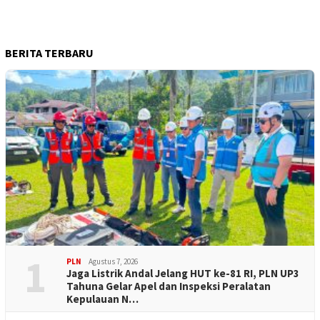
BERITA TERBARU
1
PLN
Agustus 7, 2026
Jaga Listrik Andal Jelang HUT ke-81 RI, PLN UP3
Tahuna Gelar Apel dan Inspeksi Peralatan
Kepulauan N…