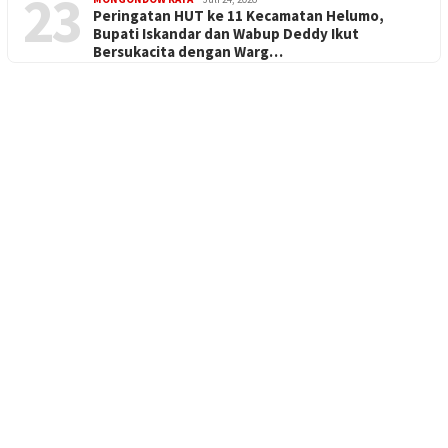
23
Peringatan HUT ke 11 Kecamatan Helumo,
Bupati Iskandar dan Wabup Deddy Ikut
Bersukacita dengan Warg…