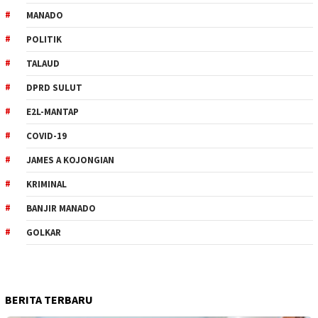
MANADO
POLITIK
TALAUD
DPRD SULUT
E2L-MANTAP
COVID-19
JAMES A KOJONGIAN
KRIMINAL
BANJIR MANADO
GOLKAR
BERITA TERBARU