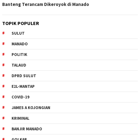
Banteng Terancam Dikeroyok di Manado
TOPIK POPULER
SULUT
MANADO
POLITIK
TALAUD
DPRD SULUT
E2L-MANTAP
COVID-19
JAMES A KOJONGIAN
KRIMINAL
BANJIR MANADO
GOLKAR