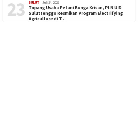
23
SULUT
Juli 24, 2026
Topang Usaha Petani Bunga Krisan, PLN UID
Suluttenggo Resmikan Program Electrifying
Agriculture di T…