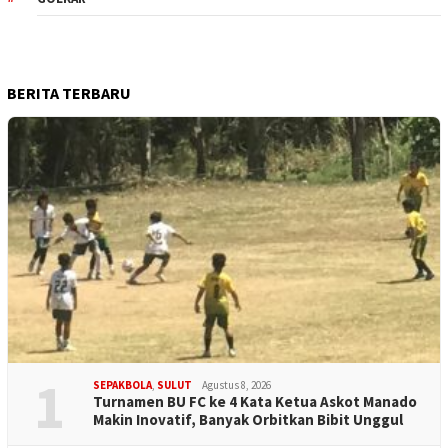
BERITA TERBARU
1
SEPAKBOLA
,
SULUT
Agustus 8, 2026
Turnamen BU FC ke 4 Kata Ketua Askot Manado
Makin Inovatif, Banyak Orbitkan Bibit Unggul