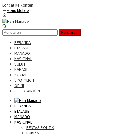
Loncat ke konten
Menu Mobile
Pencarian
BERANDA
ETALASE
MANADO
NASIONAL
SULUT
NARASI
SOCIAL
SPOTYLIGHT
OPINI
CELEBTAINMENT
BERANDA
ETALASE
MANADO
NASIONAL
PENTAS POLITIK
HUKRIM