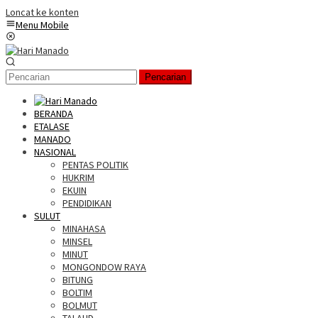
Loncat ke konten
Menu Mobile
Pencarian
BERANDA
ETALASE
MANADO
NASIONAL
PENTAS POLITIK
HUKRIM
EKUIN
PENDIDIKAN
SULUT
MINAHASA
MINSEL
MINUT
MONGONDOW RAYA
BITUNG
BOLTIM
BOLMUT