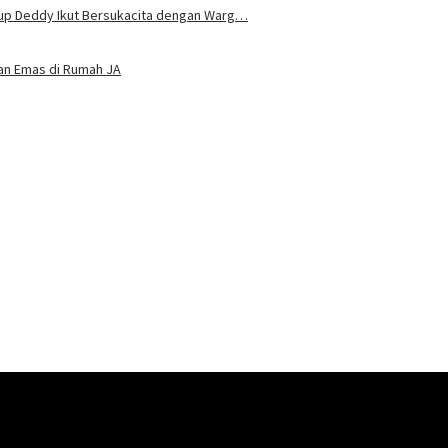
bup Deddy Ikut Bersukacita dengan Warg…
dan Emas di Rumah JA