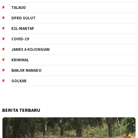
TALAUD
DPRD SULUT
E2L-MANTAP
COVID-19
JAMES A KOJONGIAN
KRIMINAL
BANJIR MANADO
GOLKAR
BERITA TERBARU