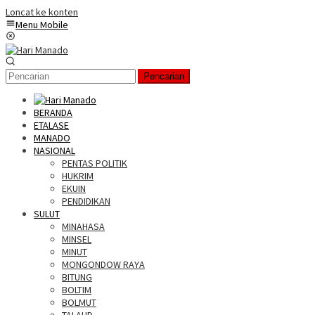
Loncat ke konten
Menu Mobile
Pencarian
BERANDA
ETALASE
MANADO
NASIONAL
PENTAS POLITIK
HUKRIM
EKUIN
PENDIDIKAN
SULUT
MINAHASA
MINSEL
MINUT
MONGONDOW RAYA
BITUNG
BOLTIM
BOLMUT