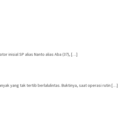
inisial SP alias Nanto alias Aba (37), […]
ang tak tertib berlalulintas. Buktinya, saat operasi rutin […]