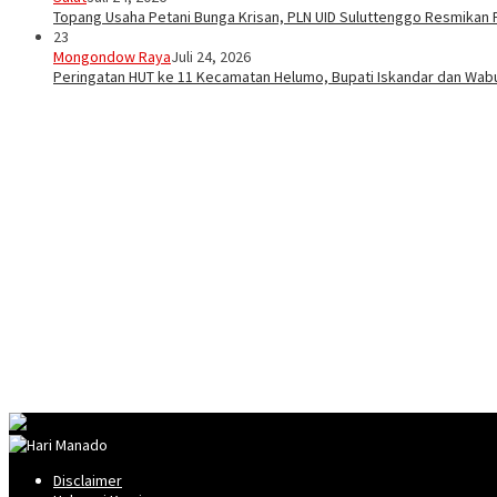
Topang Usaha Petani Bunga Krisan, PLN UID Suluttenggo Resmikan P
23
Mongondow Raya
Juli 24, 2026
Peringatan HUT ke 11 Kecamatan Helumo, Bupati Iskandar dan Wa
Disclaimer