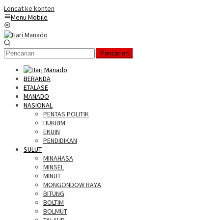
Loncat ke konten
Menu Mobile
Pencarian
BERANDA
ETALASE
MANADO
NASIONAL
PENTAS POLITIK
HUKRIM
EKUIN
PENDIDIKAN
SULUT
MINAHASA
MINSEL
MINUT
MONGONDOW RAYA
BITUNG
BOLTIM
BOLMUT