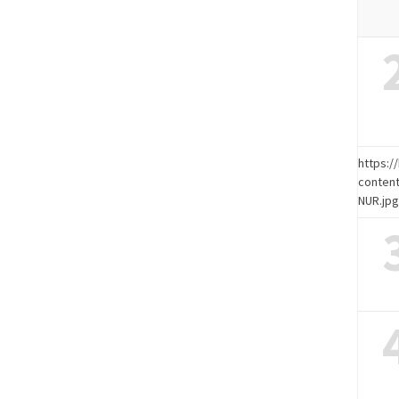
https:
content
NUR.jp