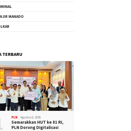
IMINAL
NJIR MANADO
LKAR
A TERBARU
1
PLN
Agustus 6, 2026
Semarakkan HUT ke 81 RI,
PLN Dorong Digitalisasi