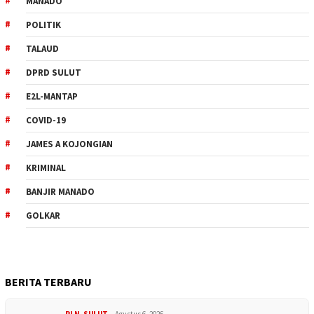
MANADO
POLITIK
TALAUD
DPRD SULUT
E2L-MANTAP
COVID-19
JAMES A KOJONGIAN
KRIMINAL
BANJIR MANADO
GOLKAR
BERITA TERBARU