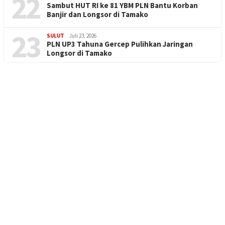
22
Sambut HUT RI ke 81 YBM PLN Bantu Korban
Banjir dan Longsor di Tamako
23
SULUT
Juli 23, 2026
PLN UP3 Tahuna Gercep Pulihkan Jaringan
Longsor di Tamako