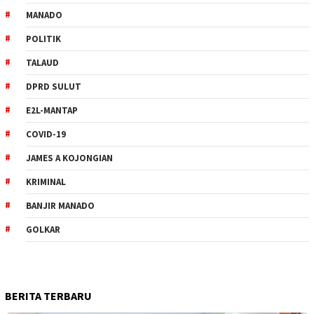
MANADO
POLITIK
TALAUD
DPRD SULUT
E2L-MANTAP
COVID-19
JAMES A KOJONGIAN
KRIMINAL
BANJIR MANADO
GOLKAR
BERITA TERBARU