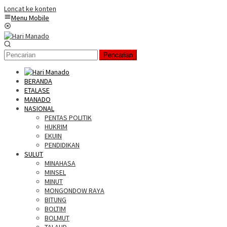
Loncat ke konten
Menu Mobile
Pencarian
BERANDA
ETALASE
MANADO
NASIONAL
PENTAS POLITIK
HUKRIM
EKUIN
PENDIDIKAN
SULUT
MINAHASA
MINSEL
MINUT
MONGONDOW RAYA
BITUNG
BOLTIM
BOLMUT