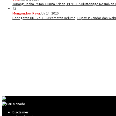
Topang Usaha Petani Bunga Krisan, PLN UID Suluttenggo Resmikan P
23
Mongondow Raya
Juli 24, 2026
Peringatan HUT ke 11 Kecamatan Helumo, Bupati Iskandar dan Wa
Disclaimer