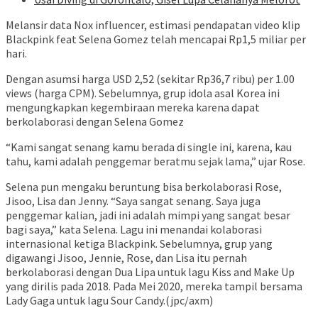
Melansir data Nox influencer, estimasi pendapatan video klip
Blackpink feat Selena Gomez telah mencapai Rp1,5 miliar per
hari.
Dengan asumsi harga USD 2,52 (sekitar Rp36,7 ribu) per 1.00
views (harga CPM). Sebelumnya, grup idola asal Korea ini
mengungkapkan kegembiraan mereka karena dapat
berkolaborasi dengan Selena Gomez
“Kami sangat senang kamu berada di single ini, karena, kau
tahu, kami adalah penggemar beratmu sejak lama,” ujar Rose.
Selena pun mengaku beruntung bisa berkolaborasi Rose,
Jisoo, Lisa dan Jenny. “Saya sangat senang. Saya juga
penggemar kalian, jadi ini adalah mimpi yang sangat besar
bagi saya,” kata Selena. Lagu ini menandai kolaborasi
internasional ketiga Blackpink. Sebelumnya, grup yang
digawangi Jisoo, Jennie, Rose, dan Lisa itu pernah
berkolaborasi dengan Dua Lipa untuk lagu Kiss and Make Up
yang dirilis pada 2018. Pada Mei 2020, mereka tampil bersama
Lady Gaga untuk lagu Sour Candy.(jpc/axm)