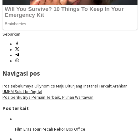
Sebarkan
Navigasi pos
Pos sebelumnya
Ollynomics Maju Ditunjang Instansi Terkait Arahkan
UMKM Sulut ke Digital
Pos berikutnya
Pemain Terbaik, Pilihan Wartawan
Pos terkait
Film Eras Tour Pecah Rekor Box Office