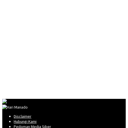
Disclaimer
Hubungi Kami
Pedoman Media Siber