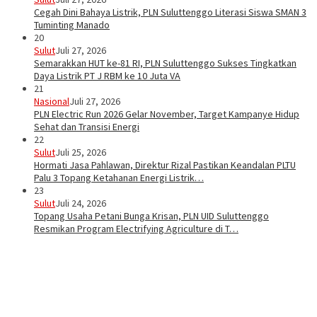
Cegah Dini Bahaya Listrik, PLN Suluttenggo Literasi Siswa SMAN 3
Tuminting Manado
20
Sulut
Juli 27, 2026
Semarakkan HUT ke-81 RI, PLN Suluttenggo Sukses Tingkatkan
Daya Listrik PT J RBM ke 10 Juta VA
21
Nasional
Juli 27, 2026
PLN Electric Run 2026 Gelar November, Target Kampanye Hidup
Sehat dan Transisi Energi
22
Sulut
Juli 25, 2026
Hormati Jasa Pahlawan, Direktur Rizal Pastikan Keandalan PLTU
Palu 3 Topang Ketahanan Energi Listrik…
23
Sulut
Juli 24, 2026
Topang Usaha Petani Bunga Krisan, PLN UID Suluttenggo
Resmikan Program Electrifying Agriculture di T…