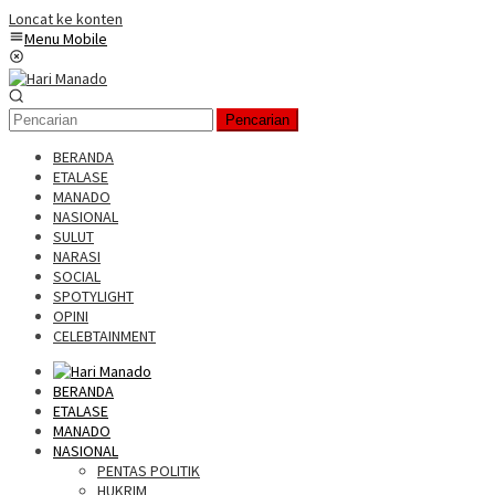
Loncat ke konten
Menu Mobile
Pencarian
BERANDA
ETALASE
MANADO
NASIONAL
SULUT
NARASI
SOCIAL
SPOTYLIGHT
OPINI
CELEBTAINMENT
BERANDA
ETALASE
MANADO
NASIONAL
PENTAS POLITIK
HUKRIM