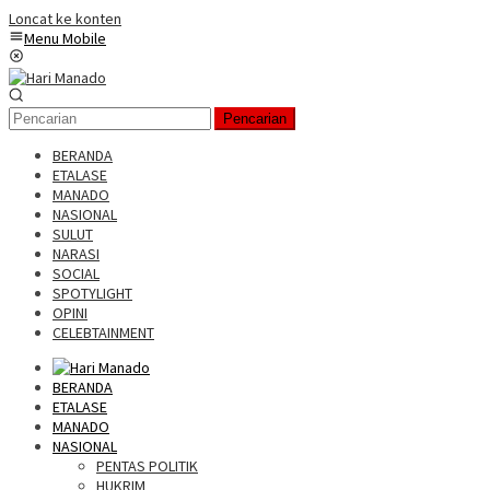
Loncat ke konten
Menu Mobile
Pencarian
BERANDA
ETALASE
MANADO
NASIONAL
SULUT
NARASI
SOCIAL
SPOTYLIGHT
OPINI
CELEBTAINMENT
BERANDA
ETALASE
MANADO
NASIONAL
PENTAS POLITIK
HUKRIM