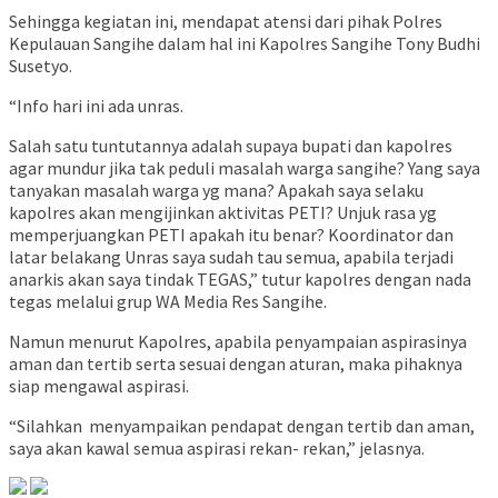
Sehingga kegiatan ini, mendapat atensi dari pihak Polres
Kepulauan Sangihe dalam hal ini Kapolres Sangihe Tony Budhi
Susetyo.
“Info hari ini ada unras.
Salah satu tuntutannya adalah supaya bupati dan kapolres
agar mundur jika tak peduli masalah warga sangihe? Yang saya
tanyakan masalah warga yg mana? Apakah saya selaku
kapolres akan mengijinkan aktivitas PETI? Unjuk rasa yg
memperjuangkan PETI apakah itu benar? Koordinator dan
latar belakang Unras saya sudah tau semua, apabila terjadi
anarkis akan saya tindak TEGAS,” tutur kapolres dengan nada
tegas melalui grup WA Media Res Sangihe.
Namun menurut Kapolres, apabila penyampaian aspirasinya
aman dan tertib serta sesuai dengan aturan, maka pihaknya
siap mengawal aspirasi.
“Silahkan menyampaikan pendapat dengan tertib dan aman,
saya akan kawal semua aspirasi rekan- rekan,” jelasnya.