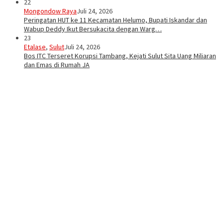
22
Mongondow Raya
Juli 24, 2026
Peringatan HUT ke 11 Kecamatan Helumo, Bupati Iskandar dan
Wabup Deddy Ikut Bersukacita dengan Warg…
23
Etalase
,
Sulut
Juli 24, 2026
Bos ITC Terseret Korupsi Tambang, Kejati Sulut Sita Uang Miliaran
dan Emas di Rumah JA