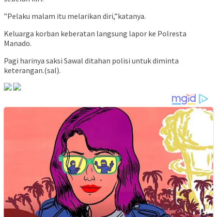
”Pelaku malam itu melarikan diri,”katanya.
Keluarga korban keberatan langsung lapor ke Polresta
Manado.
Pagi harinya saksi Sawal ditahan polisi untuk diminta
keterangan.(sal).