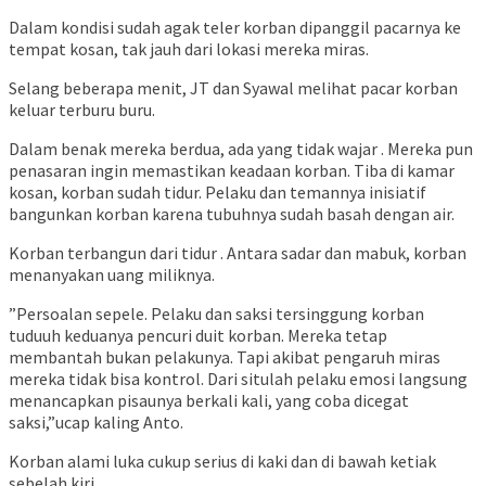
Dalam kondisi sudah agak teler korban dipanggil pacarnya ke
tempat kosan, tak jauh dari lokasi mereka miras.
Selang beberapa menit, JT dan Syawal melihat pacar korban
keluar terburu buru.
Dalam benak mereka berdua, ada yang tidak wajar . Mereka pun
penasaran ingin memastikan keadaan korban. Tiba di kamar
kosan, korban sudah tidur. Pelaku dan temannya inisiatif
bangunkan korban karena tubuhnya sudah basah dengan air.
Korban terbangun dari tidur . Antara sadar dan mabuk, korban
menanyakan uang miliknya.
”Persoalan sepele. Pelaku dan saksi tersinggung korban
tuduuh keduanya pencuri duit korban. Mereka tetap
membantah bukan pelakunya. Tapi akibat pengaruh miras
mereka tidak bisa kontrol. Dari situlah pelaku emosi langsung
menancapkan pisaunya berkali kali, yang coba dicegat
saksi,”ucap kaling Anto.
Korban alami luka cukup serius di kaki dan di bawah ketiak
sebelah kiri.