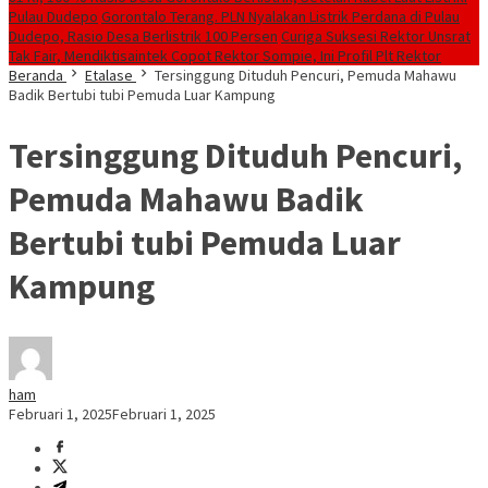
Pulau Dudepo
Gorontalo Terang. PLN Nyalakan Listrik Perdana di Pulau
Dudepo, Rasio Desa Berlistrik 100 Persen
Curiga Suksesi Rektor Unsrat
Tak Fair, Mendiktisaintek Copot Rektor Sompie, Ini Profil Plt Rektor
Beranda
Etalase
Tersinggung Dituduh Pencuri, Pemuda Mahawu
Badik Bertubi tubi Pemuda Luar Kampung
Tersinggung Dituduh Pencuri,
Pemuda Mahawu Badik
Bertubi tubi Pemuda Luar
Kampung
ham
Februari 1, 2025
Februari 1, 2025