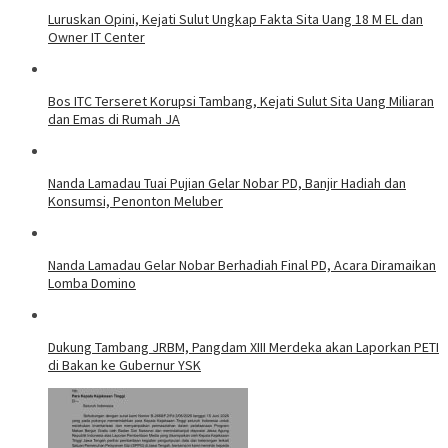
Luruskan Opini, Kejati Sulut Ungkap Fakta Sita Uang 18 M EL dan
Owner IT Center
Bos ITC Terseret Korupsi Tambang, Kejati Sulut Sita Uang Miliaran
dan Emas di Rumah JA
Nanda Lamadau Tuai Pujian Gelar Nobar PD, Banjir Hadiah dan
Konsumsi, Penonton Meluber
Nanda Lamadau Gelar Nobar Berhadiah Final PD, Acara Diramaikan
Lomba Domino
Dukung Tambang JRBM, Pangdam XIII Merdeka akan Laporkan PETI
di Bakan ke Gubernur YSK