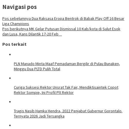
Navigasi pos
Pos sebelumnya
Dua Raksasa Eropa Bentrok di Babak Play Off 16 Besar
Liga Champions
Pos berikutnya
MK Gelar Putusan Dismissal 10 Kab/kota di Sulut Esok
dan Lusa, Kans Dilantik 17-20 Feb
Pos terkait
PLN Manado Minta Maaf Pemadaman Bergilir di Pulau Bunaken,
Minggu Dua PLTD Pulih Total
Curiga Suksesi Rektor Unsrat Tak Fair, Mendiktisaintek Copot
Rektor Sompie, Ini Profil Plt Rektor
Tragis Nasib Hamka Hendra, 2022 Penjabat Gubernur Gorontalo.
Ternyata 2026 Jadi Tersangka