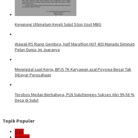
Kejagung Ultimatum Kejati Sulut Stop Usut MBG
Wawali RS Riang Gembira, Half Marathon HUT 403 Manado Diminati
Pelari Dunia, Ini Juaranya
Meninggal saat Kerja, BPJS TK Karyawan asal Poyowa Besar Tak
Dibayar Perusahaan
Terobos Medan Berbahaya, PLN Suluttenggo Sukses Aliri 99,56 %
Desa di Sulut
Topik Populer
sulut
manado