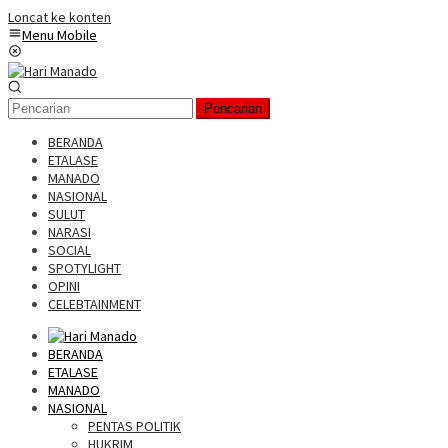
Loncat ke konten
Menu Mobile
Pencarian
BERANDA
ETALASE
MANADO
NASIONAL
SULUT
NARASI
SOCIAL
SPOTYLIGHT
OPINI
CELEBTAINMENT
BERANDA
ETALASE
MANADO
NASIONAL
PENTAS POLITIK
HUKRIM