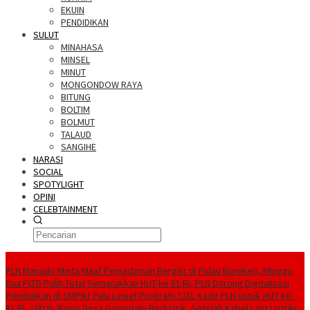
EKUIN
PENDIDIKAN
SULUT
MINAHASA
MINSEL
MINUT
MONGONDOW RAYA
BITUNG
BOLTIM
BOLMUT
TALAUD
SANGIHE
NARASI
SOCIAL
SPOTYLIGHT
OPINI
CELEBTAINMENT
BERITA TERBARU
PLN Manado Minta Maaf Pemadaman Bergilir di Pulau Bunaken, Minggu
Dua PLTD Pulih Total
Semarakkan HUT ke 81 RI, PLN Dorong Digitalisasi
Pendidikan di SMPN1 Palu Lewat Program TJSL
Kado PLN untuk HUT ke-
81 RI, 100 % Rasio Desa Gorontalo Berlistrik, Setelah Kabel Laut Listriki