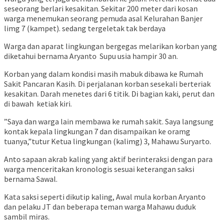
seseorang berlari kesakitan. Sekitar 200 meter dari kosan
warga menemukan seorang pemuda asal Kelurahan Banjer
limg 7 (kampet). sedang tergeletak tak berdaya
Warga dan aparat lingkungan bergegas melarikan korban yang
diketahui bernama Aryanto Supu usia hampir 30 an.
Korban yang dalam kondisi masih mabuk dibawa ke Rumah
Sakit Pancaran Kasih. Di perjalanan korban sesekali berteriak
kesakitan. Darah menetes dari 6 titik. Di bagian kaki, perut dan
di bawah ketiak kiri.
”Saya dan warga lain membawa ke rumah sakit. Saya langsung
kontak kepala lingkungan 7 dan disampaikan ke oramg
tuanya,”tutur Ketua lingkungan (kalimg) 3, Mahawu Suryarto.
Anto sapaan akrab kaling yang aktif berinteraksi dengan para
warga menceritakan kronologis sesuai keterangan saksi
bernama Sawal.
Kata saksi seperti dikutip kaling, Awal mula korban Aryanto
dan pelaku JT dan beberapa teman warga Mahawu duduk
sambil miras.