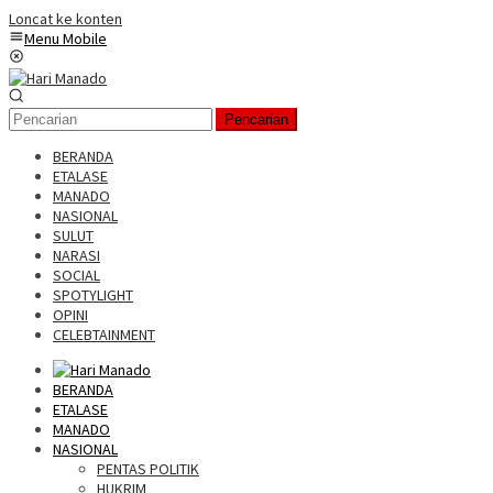
Loncat ke konten
Menu Mobile
Pencarian
BERANDA
ETALASE
MANADO
NASIONAL
SULUT
NARASI
SOCIAL
SPOTYLIGHT
OPINI
CELEBTAINMENT
BERANDA
ETALASE
MANADO
NASIONAL
PENTAS POLITIK
HUKRIM