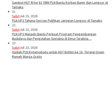
Sambut HUT RI ke 81 YBM PLN Bantu Korban Banjir dan Longsor di
Tamako
21
Sulut
Juli 23, 2026
PLN UP3 Tahuna Gercep Pulihkan Jaringan Longsor di Tamako
22
Sulut
Juli 23, 2026
PLN UP3 Manado Bantu Perkuat Program Pengembangan
Budidaya dan Pengolahan Spirulina di Desa Tarabita…
23
Sulut
Juli 23, 2026
Hadiah PLN Kotamobagu untuk HUT Boltim ke 18, Terangi Enam
Rumah Warga Gratis