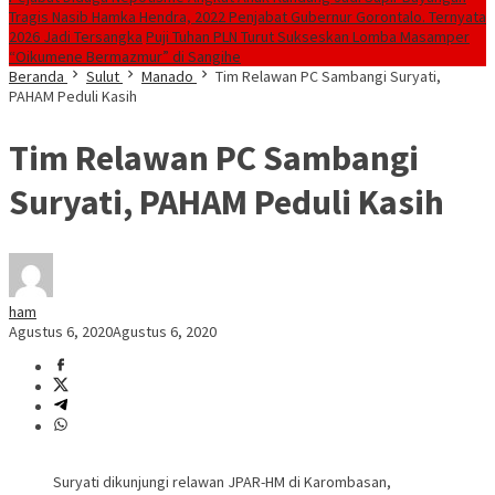
Tragis Nasib Hamka Hendra, 2022 Penjabat Gubernur Gorontalo. Ternyata
2026 Jadi Tersangka
Puji Tuhan PLN Turut Sukseskan Lomba Masamper
“Oikumene Bermazmur” di Sangihe
Beranda
Sulut
Manado
Tim Relawan PC Sambangi Suryati,
PAHAM Peduli Kasih
Tim Relawan PC Sambangi
Suryati, PAHAM Peduli Kasih
ham
Agustus 6, 2020
Agustus 6, 2020
Suryati dikunjungi relawan JPAR-HM di Karombasan,