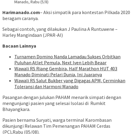
Manado, Rabu (5/8)
Harimanado.com
– Aksi simpatik para kontestan Pilkada 2020
beragam caranya.
Sebagai contoh, yang dilakukan J Paulina A Runtuwene –
Harley Mangindaan (JPAR-AI)
Bacaan Lainnya
Turnamen Domino Nanda Lamadau Sukses Orbitkan
Puluhan Atlet Pemula, Next Iven Lebih Beaar
Wawali RS Riang Gembira, Half Marathon HUT 403
Manado Diminati Pelari Dunia, Ini Juaranya
Wawali RS Salut Bukber yang Digagas APM, Cerminkan
Toleransi dan Harmoni Manado
Pasangan dengan julukan PAHAM menarik simpati dengan
mengunjungi pasien yang selesai Isolasi di Rumkit
Bhayangkara.
Pasien bernama Suryati, warga terminal Karombasan
dikunjungi Relawan Tim Pemenangan PAHAM Cerdas
(PC),Rabu (05/08).