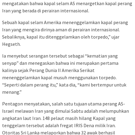
mengatakan bahwa kapal selam AS menargetkan kapal perang
Iran yang berada di perairan internasional.
Sebuah kapal selam Amerika menenggelamkan kapal perang
Iran yang mengira dirinya aman di perairan internasional.
Sebaliknya, kapal itu ditenggelamkan oleh torpedo,” ujar
Hegseth.
Ia menyebut serangan tersebut sebagai “kematian yang
senyap” dan menegaskan bahwa ini merupakan pertama
kalinya sejak Perang Dunia II Amerika Serikat
menenggelamkan kapal musuh menggunakan torpedo.
“Seperti dalam perang itu,” kata dia, “kami bertempur untuk
menang.”
Pentagon menyatakan, salah satu tujuan utama perang AS-
Israel melawan Iran yang dimulai Sabtu adalah melumpuhkan
angkatan laut Iran. 148 pelaut masih hilang Kapal yang
tenggelam tersebut adalah fregat IRIS Dena milik Iran.
Otoritas Sri Lanka melaporkan bahwa 32 awak berhasil