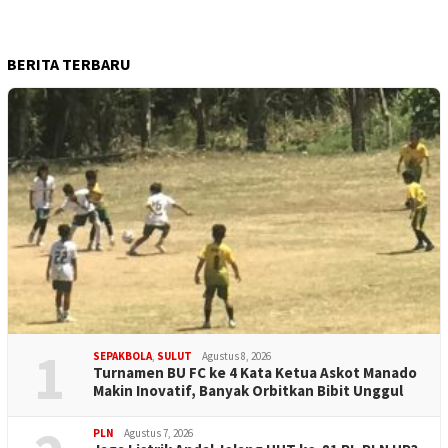
BERITA TERBARU
1
SEPAKBOLA
,
SULUT
Agustus 8, 2026
Turnamen BU FC ke 4 Kata Ketua Askot Manado
Makin Inovatif, Banyak Orbitkan Bibit Unggul
PLN
Agustus 7, 2026