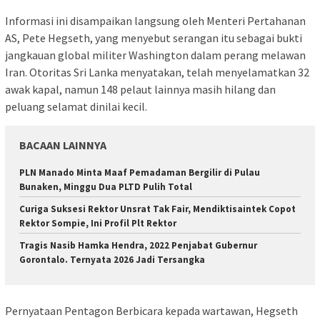
Informasi ini disampaikan langsung oleh Menteri Pertahanan
AS, Pete Hegseth, yang menyebut serangan itu sebagai bukti
jangkauan global militer Washington dalam perang melawan
Iran. Otoritas Sri Lanka menyatakan, telah menyelamatkan 32
awak kapal, namun 148 pelaut lainnya masih hilang dan
peluang selamat dinilai kecil.
BACAAN LAINNYA
PLN Manado Minta Maaf Pemadaman Bergilir di Pulau
Bunaken, Minggu Dua PLTD Pulih Total
Curiga Suksesi Rektor Unsrat Tak Fair, Mendiktisaintek Copot
Rektor Sompie, Ini Profil Plt Rektor
Tragis Nasib Hamka Hendra, 2022 Penjabat Gubernur
Gorontalo. Ternyata 2026 Jadi Tersangka
Pernyataan Pentagon Berbicara kepada wartawan, Hegseth