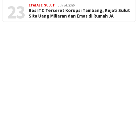
23
ETALASE
,
SULUT
Juli 24, 2026
Bos ITC Terseret Korupsi Tambang, Kejati Sulut
Sita Uang Miliaran dan Emas di Rumah JA