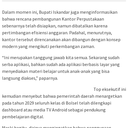
Dalam momen ini, Bupati Iskandar juga menginformasikan
bahwa rencana pembangunan Kantor Perpustakaan
sebenarnya telah disiapkan, namun dibatalkan karena
pertimbangan efisiensi anggaran. Padahal, menurutnya,
kantor tersebut direncanakan akan dibangun dengan konsep
modern yang mengikuti perkembangan zaman.
“Ini merupakan tanggung jawab kita semua. Sekarang sudah
serba aplikasi, bahkan sudah ada aplikasi berbasis layar yang
menyediakan materi belajar untuk anak-anak yang bisa
langsung diakses,” paparnya.
Top eksekutif ini
kemudian menyebut bahwa pemerintah daerah menargetkan
pada tahun 2029 seluruh kelas di Bolsel telah dilengkapi
dashboard atau media TV Android sebagai pendukung
pembelajaran digital.
Meski begitu, dirinya mengingatkan bahwa penggunaan