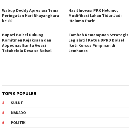
Wabup Deddy Apresiasi Tema
Hasil Inovasi PKK Helumo,
Peringatan Hari Bhayangkara
Modifikasi Lahan Tidur Jadi
ke-80
‘Helumo Park’
Bupati Bolsel Dukung
Tambah Kemampuan Strategis
Komitmen Kejaksaan dan
Legislatif Ketua DPRD Bolsel
Abpednas Bantu Awasi
Ikuti Kursus Pimpinan di
Tatakelola Desa se Bolsel
Lemhanas
TOPIK POPULER
SULUT
MANADO
POLITIK