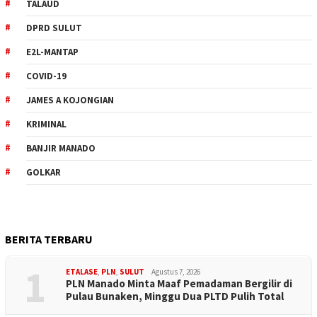
TALAUD
DPRD SULUT
E2L-MANTAP
COVID-19
JAMES A KOJONGIAN
KRIMINAL
BANJIR MANADO
GOLKAR
BERITA TERBARU
1
ETALASE
,
PLN
,
SULUT
Agustus 7, 2026
PLN Manado Minta Maaf Pemadaman Bergilir di
Pulau Bunaken, Minggu Dua PLTD Pulih Total