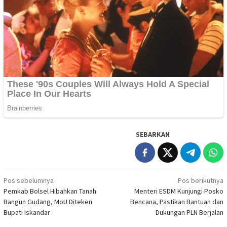
SEBARKAN
Navigasi
Pos sebelumnya
Pos berikutnya
Pemkab Bolsel Hibahkan Tanah
Menteri ESDM Kunjungi Posko
pos
Bangun Gudang, MoU Diteken
Bencana, Pastikan Bantuan dan
Bupati Iskandar
Dukungan PLN Berjalan