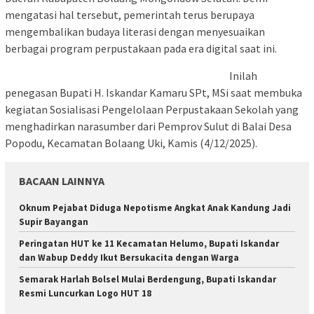
mengatasi hal tersebut, pemerintah terus berupaya
mengembalikan budaya literasi dengan menyesuaikan
berbagai program perpustakaan pada era digital saat ini.
Inilah
penegasan Bupati H. Iskandar Kamaru SPt, MSi saat membuka
kegiatan Sosialisasi Pengelolaan Perpustakaan Sekolah yang
menghadirkan narasumber dari Pemprov Sulut di Balai Desa
Popodu, Kecamatan Bolaang Uki, Kamis (4/12/2025).
BACAAN LAINNYA
Oknum Pejabat Diduga Nepotisme Angkat Anak Kandung Jadi
Supir Bayangan
Peringatan HUT ke 11 Kecamatan Helumo, Bupati Iskandar
dan Wabup Deddy Ikut Bersukacita dengan Warga
Semarak Harlah Bolsel Mulai Berdengung, Bupati Iskandar
Resmi Luncurkan Logo HUT 18