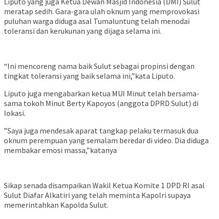
Liputo yang juga Ketua Dewan Masjid Indonesia (DMI) Sulut
meratap sedih. Gara-gara ulah oknum yang memprovokasi
puluhan warga diduga asal Tumaluntung telah menodai
toleransi dan kerukunan yang dijaga selama ini.
“Ini mencoreng nama baik Sulut sebagai propinsi dengan
tingkat toleransi yang baik selama ini,”kata Liputo.
Liputo juga mengabarkan ketua MUI Minut telah bersama-
sama tokoh Minut Berty Kapoyos (anggota DPRD Sulut) di
lokasi.
”Saya juga mendesak aparat tangkap pelaku termasuk dua
oknum perempuan yang semalam beredar di video. Dia diduga
membakar emosi massa,”katanya
Sikap senada disampaikan Wakil Ketua Komite 1 DPD RI asal
Sulut Diafar Alkatiri yang telah meminta Kapolri supaya
memerintahkan Kapolda Sulut.