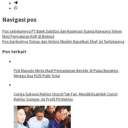
Navigasi pos
Pos sebelumnya
PT Bank SulutGo dan Koperasi Tuama Raewaya Teken
MoU Penyaluran KUR di Bolmut
Pos berikutnya
Tomas dan Aktivis Muslim Rapatkan Shaf, Ini Tuntutannya
Pos terkait
PLN Manado Minta Maaf Pemadaman Bergilir di Pulau Bunaken,
Minggu Dua PLTD Pulih Total
Curiga Suksesi Rektor Unsrat Tak Fair, Mendiktisaintek Copot
Rektor Sompie, Ini Profil Plt Rektor