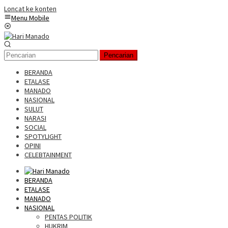
Loncat ke konten
Menu Mobile
Pencarian
BERANDA
ETALASE
MANADO
NASIONAL
SULUT
NARASI
SOCIAL
SPOTYLIGHT
OPINI
CELEBTAINMENT
BERANDA
ETALASE
MANADO
NASIONAL
PENTAS POLITIK
HUKRIM