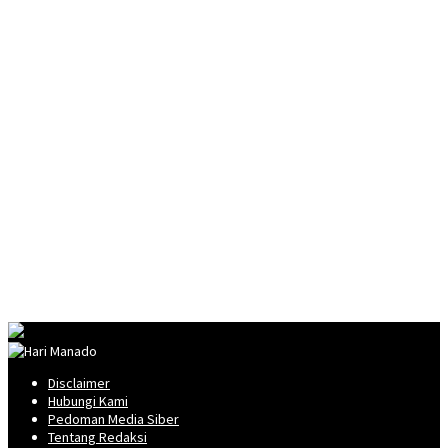
Disclaimer
Hubungi Kami
Pedoman Media Siber
Tentang Redaksi