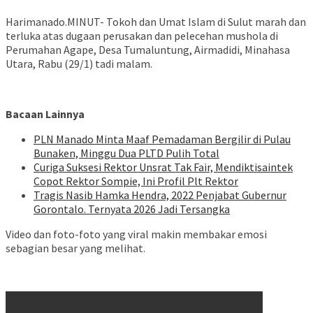
Harimanado.MINUT- Tokoh dan Umat Islam di Sulut marah dan
terluka atas dugaan perusakan dan pelecehan mushola di
Perumahan Agape, Desa Tumaluntung, Airmadidi, Minahasa
Utara, Rabu (29/1) tadi malam.
Bacaan Lainnya
PLN Manado Minta Maaf Pemadaman Bergilir di Pulau
Bunaken, Minggu Dua PLTD Pulih Total
Curiga Suksesi Rektor Unsrat Tak Fair, Mendiktisaintek
Copot Rektor Sompie, Ini Profil Plt Rektor
Tragis Nasib Hamka Hendra, 2022 Penjabat Gubernur
Gorontalo. Ternyata 2026 Jadi Tersangka
Video dan foto-foto yang viral makin membakar emosi
sebagian besar yang melihat.