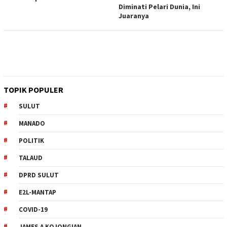
Diminati Pelari Dunia, Ini
Juaranya
TOPIK POPULER
SULUT
MANADO
POLITIK
TALAUD
DPRD SULUT
E2L-MANTAP
COVID-19
JAMES A KOJONGIAN