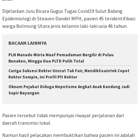
Dijelaskan Juru Bicara Gugus Tugas Covid19 Sulut Bidang
Epidemiologi dr Steaven Dandel MPH, pasien 45 teridentifikasi
warga Bolmong Utara jenis kelamin laki-laki usia 46 tahun.
BACAAN LAINNYA
PLN Manado Minta Maaf Pemadaman Bergilir di Pulau
Bunaken, Minggu Dua PLTD Pulih Total
Curiga Suksesi Rektor Unsrat Tak Fair, Mendiktisaintek Copot
Rektor Sompie, Ini Profil Plt Rektor
Oknum Pejabat Diduga Nepotisme Angkat Anak Kandung Jadi
Supir Bayangan
Pasien tersebut tidak mempunyai riwayat perjalanan dari
daerah transmisi lokal.
Namun hasil pelacakan membuktikan bahwa pasien ini adalah