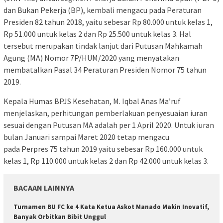
dan Bukan Pekerja (BP), kembali mengacu pada Peraturan
Presiden 82 tahun 2018, yaitu sebesar Rp 80.000 untuk kelas 1,
Rp 51.000 untuk kelas 2 dan Rp 25.500 untuk kelas 3. Hal
tersebut merupakan tindak lanjut dari Putusan Mahkamah
Agung (MA) Nomor 7P/HUM/2020 yang menyatakan
membatalkan Pasal 34 Peraturan Presiden Nomor 75 tahun
2019.
Kepala Humas BPJS Kesehatan, M. Iqbal Anas Ma’ruf
menjelaskan, perhitungan pemberlakuan penyesuaian iuran
sesuai dengan Putusan MA adalah per 1 April 2020. Untuk iuran
bulan Januari sampai Maret 2020 tetap mengacu
pada Perpres 75 tahun 2019 yaitu sebesar Rp 160.000 untuk
kelas 1, Rp 110.000 untuk kelas 2 dan Rp 42.000 untuk kelas 3.
BACAAN LAINNYA
Turnamen BU FC ke 4 Kata Ketua Askot Manado Makin Inovatif,
Banyak Orbitkan Bibit Unggul