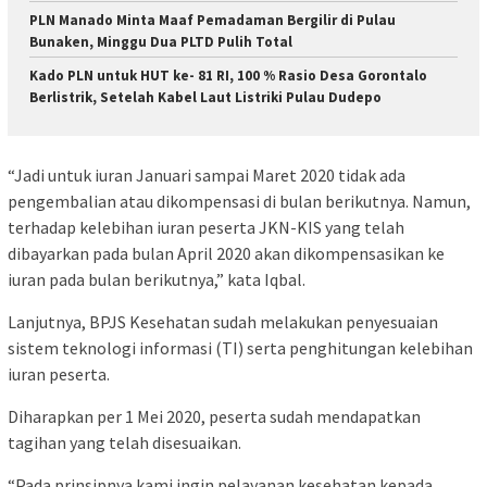
PLN Manado Minta Maaf Pemadaman Bergilir di Pulau
Bunaken, Minggu Dua PLTD Pulih Total
Kado PLN untuk HUT ke- 81 RI, 100 % Rasio Desa Gorontalo
Berlistrik, Setelah Kabel Laut Listriki Pulau Dudepo
“Jadi untuk iuran Januari sampai Maret 2020 tidak ada
pengembalian atau dikompensasi di bulan berikutnya. Namun,
terhadap kelebihan iuran peserta JKN-KIS yang telah
dibayarkan pada bulan April 2020 akan dikompensasikan ke
iuran pada bulan berikutnya,” kata Iqbal.
Lanjutnya, BPJS Kesehatan sudah melakukan penyesuaian
sistem teknologi informasi (TI) serta penghitungan kelebihan
iuran peserta.
Diharapkan per 1 Mei 2020, peserta sudah mendapatkan
tagihan yang telah disesuaikan.
“Pada prinsipnya kami ingin pelayanan kesehatan kepada