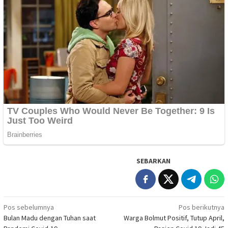
SEBARKAN
Navigasi
Pos sebelumnya
Pos berikutnya
Bulan Madu dengan Tuhan saat
Warga Bolmut Positif, Tutup April,
pos