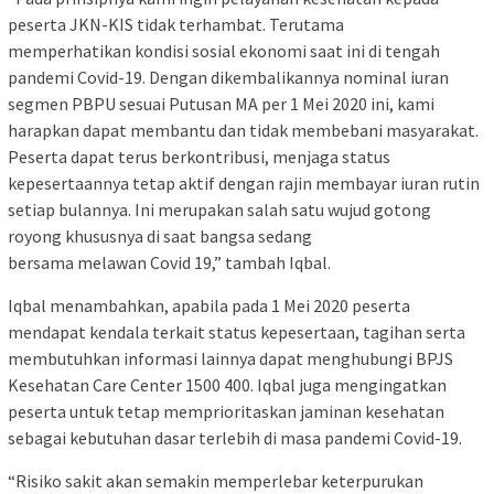
peserta JKN-KIS tidak terhambat. Terutama
memperhatikan kondisi sosial ekonomi saat ini di tengah
pandemi Covid-19. Dengan dikembalikannya nominal iuran
segmen PBPU sesuai Putusan MA per 1 Mei 2020 ini, kami
harapkan dapat membantu dan tidak membebani masyarakat.
Peserta dapat terus berkontribusi, menjaga status
kepesertaannya tetap aktif dengan rajin membayar iuran rutin
setiap bulannya. Ini merupakan salah satu wujud gotong
royong khususnya di saat bangsa sedang
bersama melawan Covid 19,” tambah Iqbal.
Iqbal menambahkan, apabila pada 1 Mei 2020 peserta
mendapat kendala terkait status kepesertaan, tagihan serta
membutuhkan informasi lainnya dapat menghubungi BPJS
Kesehatan Care Center 1500 400. Iqbal juga mengingatkan
peserta untuk tetap memprioritaskan jaminan kesehatan
sebagai kebutuhan dasar terlebih di masa pandemi Covid-19.
“Risiko sakit akan semakin memperlebar keterpurukan