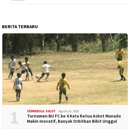
BERITA TERBARU
1
SEPAKBOLA
,
SULUT
Agustus 8, 2026
Turnamen BU FC ke 4 Kata Ketua Askot Manado
Makin Inovatif, Banyak Orbitkan Bibit Unggul