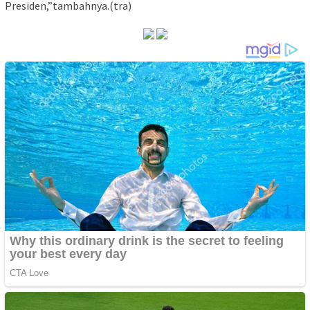
Presiden,”tambahnya.(tra)