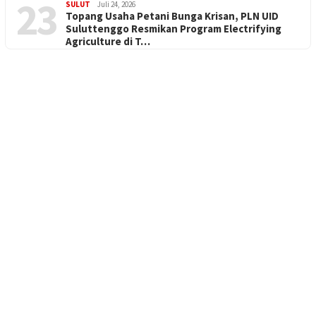
23
SULUT
Juli 24, 2026
Topang Usaha Petani Bunga Krisan, PLN UID
Suluttenggo Resmikan Program Electrifying
Agriculture di T…