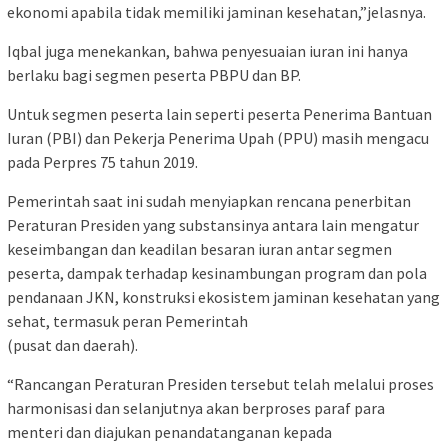
ekonomi apabila tidak memiliki jaminan kesehatan,”jelasnya.
Iqbal juga menekankan, bahwa penyesuaian iuran ini hanya
berlaku bagi segmen peserta PBPU dan BP.
Untuk segmen peserta lain seperti peserta Penerima Bantuan
Iuran (PBI) dan Pekerja Penerima Upah (PPU) masih mengacu
pada Perpres 75 tahun 2019.
Pemerintah saat ini sudah menyiapkan rencana penerbitan
Peraturan Presiden yang substansinya antara lain mengatur
keseimbangan dan keadilan besaran iuran antar segmen
peserta, dampak terhadap kesinambungan program dan pola
pendanaan JKN, konstruksi ekosistem jaminan kesehatan yang
sehat, termasuk peran Pemerintah
(pusat dan daerah).
“Rancangan Peraturan Presiden tersebut telah melalui proses
harmonisasi dan selanjutnya akan berproses paraf para
menteri dan diajukan penandatanganan kepada