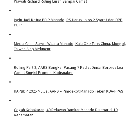
Wawali Richard Roling Lurah Sampai Camat
Ingin Jadi Ketua PDIP Manado, RS Harus Lolos 2 Syarat dari DPP
PDIP
Media China Survei Wisata Manado, Kalu Oke Turis China, Mongol,
Taiwan Siap Meluncur
Rolling Part 2, AARS Bongkar Pasang 7 Kadis, Dinilai Berprestasi
Camat Singkil Promosi Kadisnaker
RAPBDP 2025 Mulus, AARS – Pimdekot Manado Teken KUA-PPAS
Cegah Kebakaran, 40 Relawan Damkar Manado Disebar di 10
Kecamatan