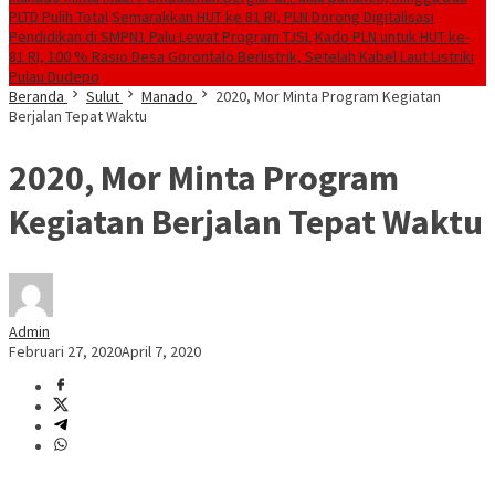
PLTD Pulih Total
Semarakkan HUT ke 81 RI, PLN Dorong Digitalisasi
Pendidikan di SMPN1 Palu Lewat Program TJSL
Kado PLN untuk HUT ke-
81 RI, 100 % Rasio Desa Gorontalo Berlistrik, Setelah Kabel Laut Listriki
Pulau Dudepo
Beranda
Sulut
Manado
2020, Mor Minta Program Kegiatan
Berjalan Tepat Waktu
2020, Mor Minta Program
Kegiatan Berjalan Tepat Waktu
Admin
Februari 27, 2020
April 7, 2020