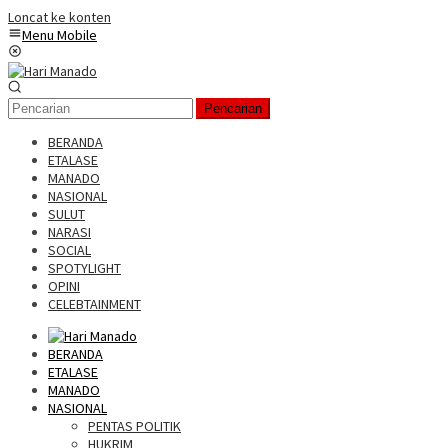
Loncat ke konten
Menu Mobile
Pencarian
BERANDA
ETALASE
MANADO
NASIONAL
SULUT
NARASI
SOCIAL
SPOTYLIGHT
OPINI
CELEBTAINMENT
BERANDA
ETALASE
MANADO
NASIONAL
PENTAS POLITIK
HUKRIM