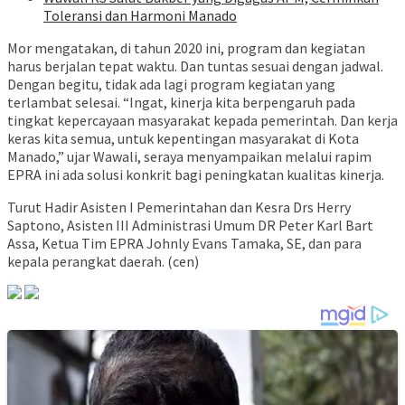
Toleransi dan Harmoni Manado
Mor mengatakan, di tahun 2020 ini, program dan kegiatan
harus berjalan tepat waktu. Dan tuntas sesuai dengan jadwal.
Dengan begitu, tidak ada lagi program kegiatan yang
terlambat selesai. “Ingat, kinerja kita berpengaruh pada
tingkat kepercayaan masyarakat kepada pemerintah. Dan kerja
keras kita semua, untuk kepentingan masyarakat di Kota
Manado,” ujar Wawali, seraya menyampaikan melalui rapim
EPRA ini ada solusi konkrit bagi peningkatan kualitas kinerja.
Turut Hadir Asisten I Pemerintahan dan Kesra Drs Herry
Saptono, Asisten III Administrasi Umum DR Peter Karl Bart
Assa, Ketua Tim EPRA Johnly Evans Tamaka, SE, dan para
kepala perangkat daerah. (cen)