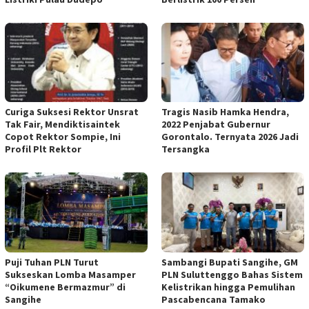
Curiga Suksesi Rektor Unsrat
Tragis Nasib Hamka Hendra,
Tak Fair, Mendiktisaintek
2022 Penjabat Gubernur
Copot Rektor Sompie, Ini
Gorontalo. Ternyata 2026 Jadi
Profil Plt Rektor
Tersangka
Puji Tuhan PLN Turut
Sambangi Bupati Sangihe, GM
Sukseskan Lomba Masamper
PLN Suluttenggo Bahas Sistem
“Oikumene Bermazmur” di
Kelistrikan hingga Pemulihan
Sangihe
Pascabencana Tamako