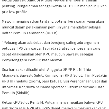
penting. Pengalaman sebagai ketua KPU Sulut menjadi rujukan
pria low profile.
Mewoh mengingatkan tentang potensi kerawanan yang akan
muncul dalam pelaksanaan pemilih yang mendaftar sebagai
Daftar Pemilih Tambahan (DPTb).
“Peluang akan ada debat dan berujung saling adu argumen
petugas TPS dan warga, Tapi ada strategi pencegahan yang
dapat dilaksanakan oleh KPU maupun Bawaslu sebagai
Penyelenggara Pemilu,”kata Mewoh.
Dua hari rakor dihadiri oleh Anggota DKPP RI : M. Thio
Aliansyah, Bawaslu Sulut, Komisioner KPU Sulut, Tim Pusdatin
KPU RI (melalui zoom), para ketua Divisi Perencanaan Data dan
Informasi Kab/kota bersama operator Sistem Informasi Data
Pemilih (Sidalih).
Ketua KPU Sulut Kenly M. Poluan menyampaikan bahwa KPU
Kab/Kota atau PPK atau PPS dapat melayani masyarakat yang