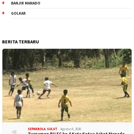
BANJIR MANADO
GOLKAR
BERITA TERBARU
SEPAKBOLA
,
SULUT
Agustus 8, 2026
Turnamen BU FC ke 4 Kata Ketua Askot Manado