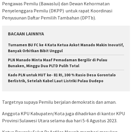
Pengawas Pemilu (Bawaslui) dan Dewan Kehormatan
Penyelenggara Pemilu (DKPP) untuk rapat Koordinasi
Penyusunan Daftar Pemilih Tambahan (DPTb).
BACAAN LAINNYA
Turnamen BU FC ke 4 Kata Ketua Askot Manado Makin Inovatif,
Banyak Orbitkan Bibit Unggul
PLN Manado Minta Maaf Pemadaman Bergilir di Pulau
Bunaken, Minggu Dua PLTD Pulih Total
Kado PLN untuk HUT ke- 81 RI, 100 % Rasio Desa Gorontalo
Berlistrik, Setelah Kabel Laut Listriki Pulau Dudepo
Targetnya supaya Pemilu berjalan demokratis dan aman.
Anggota KPU Kabupaten/Kota juga dihadirkan di kantor KPU
Provinsi Sulawesi Utara selama dua hari 5-6 Agustus 2023.
Ketua Bawaslu Sulut Dr Ardiles Mewoh memberi masukan