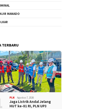
IMINAL
NJIR MANADO
LKAR
A TERBARU
1
PLN
Agustus 7, 2026
Jaga Listrik Andal Jelang
HUT ke-81 RI, PLN UP3