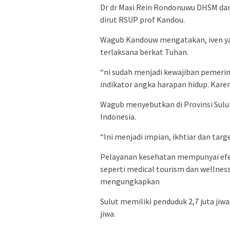
Dr dr Maxi Rein Rondonuwu DHSM dan
dirut RSUP prof Kandou.
Wagub Kandouw mengatakan, iven ya
terlaksana berkat Tuhan.
“ni sudah menjadi kewajiban pemer
indikator angka harapan hidup. Karen
Wagub menyebutkan di Provinsi Sulu
Indonesia.
“Ini menjadi impian, ikhtiar dan tar
Pelayanan kesehatan mempunyai efek
seperti medical tourism dan wellnes
mengungkapkan
Sulut memiliki penduduk 2,7 juta jiw
jiwa.