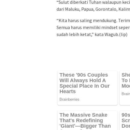
“Sulut diberkati Tuhan walaupun kecil
dari Maluku, Papua, Gorontalo, Kalim
“Kita harus saling mendukung. Terim
Semua harus memiliki mindset sepert
sudah lebih ketat,” kata Wagub.(lip)