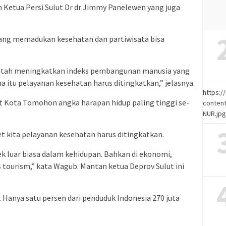
 Ketua Persi Sulut Dr dr Jimmy Panelewen yang juga
ng memadukan kesehatan dan partiwisata bisa
intah meningkatkan indeks pembangunan manusia yang
a itu pelayanan kesehatan harus ditingkatkan,” jelasnya.
https:
t Kota Tomohon angka harapan hidup paling tinggi se-
content
NUR.jp
get kita pelayanan kesehatan harus ditingkatkan.
 luar biasa dalam kehidupan. Bahkan di ekonomi,
s tourism,” kata Wagub. Mantan ketua Deprov Sulut ini
a. Hanya satu persen dari penduduk Indonesia 270 juta