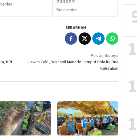
SEBARKAN
1
Pos berikutnya
ta, KPU
Lawan Calo, Dukcapil Manado Jemput Bola ke Dua
Kelurahan
1
1