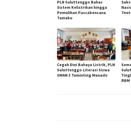
PLN Suluttenggo Bahas
Suks
Sistem Kelistrikan hingga
Nasi
Pemulihan Pascabencana
Tent
Tamako
Cegah Dini Bahaya Listrik, PLN
Sema
Suluttenggo Literasi Siswa
Sulu
SMAN 3 Tuminting Manado
Ting
RBM 