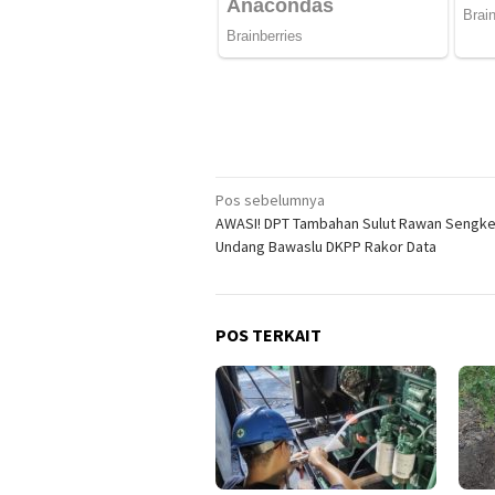
Navigasi
Pos sebelumnya
AWASI! DPT Tambahan Sulut Rawan Sengke
pos
Undang Bawaslu DKPP Rakor Data
POS TERKAIT