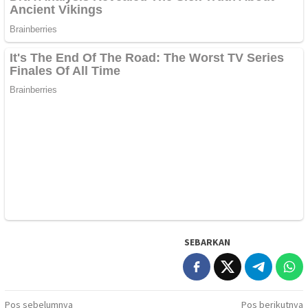
SEBARKAN
Navigasi
Pos sebelumnya
Pos berikutnya