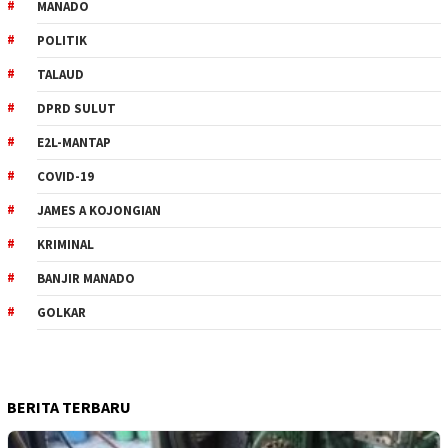
MANADO
POLITIK
TALAUD
DPRD SULUT
E2L-MANTAP
COVID-19
JAMES A KOJONGIAN
KRIMINAL
BANJIR MANADO
GOLKAR
BERITA TERBARU