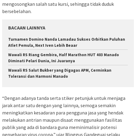
mengosongkan salah satu kursi, sehingga tidak duduk
bersebelahan.
BACAAN LAINNYA
Turnamen Domino Nanda Lamadau Sukses Orbitkan Puluhan
Atlet Pemula, Next Iven Lebih Beaar
Wawali RS Riang Gembira, Half Marathon HUT 403 Manado
Diminati Pelari Dunia, Ini Juaranya
Wawali RS Salut Bukber yang Digagas APM, Cerminkan
Toleransi dan Harmoni Manado
“Dengan adanya tanda serta stiker petunjuk untuk menjaga
jarak antar satu dengan yang lainnya, semoga semakin
meningkatkan kesadaran para pengguna jasa yang hendak
melakukan antrian maupun disaat menggunakan fasilitas
publik yang ada di bandara guna meminimalisir potensi
penyebaran virus corona,” ujar Minggus Gandeguai selaku