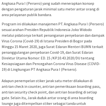
Angkasa Pura I (Persero) yang sudah menerapkan konsep
dengan pengaturan jarak minimal satu meter antar orang di
area pelayanan publik bandara.
Program ini dilakukan manajemen PT. Angkasa Pura I (Persero)
sesuai arahan Presiden Republik Indonesia Joko Widodo
melalui pidatonya terkait penanganan penyebaran dan dampak
Virus Corona (Covid-19) di Istana Presiden di Bogor pada
Minggu 15 Maret 2020, juga Surat Edaran Menteri BUMN terkait
penanggulangan penyebaran Covid-19, dan Surat Edaran
Direktur Utama Nomor: ED. 15 /KP.10.43.2020/DU tentang
Kesiapsiagaan dan Pencegahan Corona Virus Disease (COVID-
19) di Lingkungan PT Angkasa Pura I (Persero).
Adapun penempelan stiker jarak satu meter dilakukan di
antrian check in counter, antrian pemeriksaan boarding pass,
antrian security check point, dan antrian boarding di setiap
gate. Selain itu, Jarak duduk antar orang di area boarding
lounge juga ditempelkan stiker sebagai tanda untuk