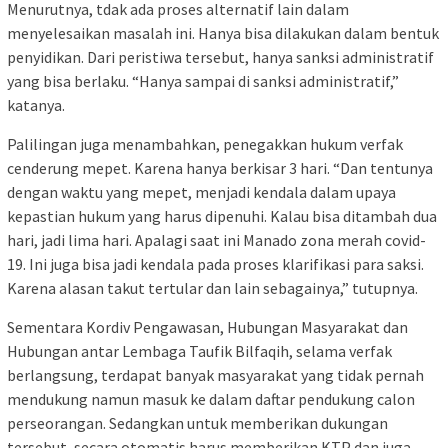
Menurutnya, tdak ada proses alternatif lain dalam
menyelesaikan masalah ini. Hanya bisa dilakukan dalam bentuk
penyidikan. Dari peristiwa tersebut, hanya sanksi administratif
yang bisa berlaku. “Hanya sampai di sanksi administratif,”
katanya.
Palilingan juga menambahkan, penegakkan hukum verfak
cenderung mepet. Karena hanya berkisar 3 hari. “Dan tentunya
dengan waktu yang mepet, menjadi kendala dalam upaya
kepastian hukum yang harus dipenuhi. Kalau bisa ditambah dua
hari, jadi lima hari. Apalagi saat ini Manado zona merah covid-
19. Ini juga bisa jadi kendala pada proses klarifikasi para saksi.
Karena alasan takut tertular dan lain sebagainya,” tutupnya.
Sementara Kordiv Pengawasan, Hubungan Masyarakat dan
Hubungan antar Lembaga Taufik Bilfaqih, selama verfak
berlangsung, terdapat banyak masyarakat yang tidak pernah
mendukung namun masuk ke dalam daftar pendukung calon
perseorangan. Sedangkan untuk memberikan dukungan
tersebut, secara otomatis harus memberikan KTP dan juga