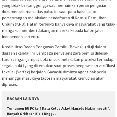
yang tidak bertanggungjawab memainkan peran pengisian
dokumen siluman alias palsu ini saat para bakal calon
perseorangan melakukan pendaftaran di Komisi Pemilihan
Umum (KPU). Hal ini terbukti banyaknya masyarakat yang tidak
mengakui memberi dukungan mereka kepada balon jalur
independen tertentu.
Kredibilitas Badan Pengawas Pemilu (Bawaslu) diuji dalam
dugaan skandal ini. Lembaga penyelenggara pemilu didesak
turun tangan jemput bola untuk melakukan proteksi terhadap
segala bukti yang ditemukan saat proses pengawasan verifikasi
faktual (Verfak) berjalan. Bawaslu diminta agar tidak perlu
menunggu masuknya laporan masyarakat kemudian akan
diproses.
BACAAN LAINNYA
Turnamen BU FC ke 4 Kata Ketua Askot Manado Makin Inovatif,
Banyak Orbitkan Bibit Unggul