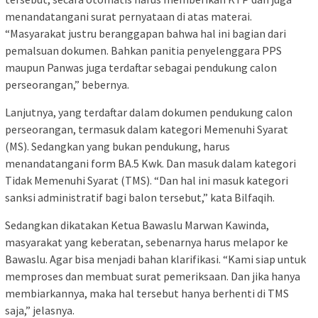
menandatangani surat pernyataan di atas materai.
“Masyarakat justru beranggapan bahwa hal ini bagian dari
pemalsuan dokumen. Bahkan panitia penyelenggara PPS
maupun Panwas juga terdaftar sebagai pendukung calon
perseorangan,” bebernya.
Lanjutnya, yang terdaftar dalam dokumen pendukung calon
perseorangan, termasuk dalam kategori Memenuhi Syarat
(MS). Sedangkan yang bukan pendukung, harus
menandatangani form BA.5 Kwk. Dan masuk dalam kategori
Tidak Memenuhi Syarat (TMS). “Dan hal ini masuk kategori
sanksi administratif bagi balon tersebut,” kata Bilfaqih.
Sedangkan dikatakan Ketua Bawaslu Marwan Kawinda,
masyarakat yang keberatan, sebenarnya harus melapor ke
Bawaslu. Agar bisa menjadi bahan klarifikasi. “Kami siap untuk
memproses dan membuat surat pemeriksaan. Dan jika hanya
membiarkannya, maka hal tersebut hanya berhenti di TMS
saja,” jelasnya.