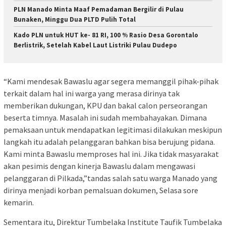
PLN Manado Minta Maaf Pemadaman Bergilir di Pulau
Bunaken, Minggu Dua PLTD Pulih Total
Kado PLN untuk HUT ke- 81 RI, 100 % Rasio Desa Gorontalo
Berlistrik, Setelah Kabel Laut Listriki Pulau Dudepo
“Kami mendesak Bawaslu agar segera memanggil pihak-pihak
terkait dalam hal ini warga yang merasa dirinya tak
memberikan dukungan, KPU dan bakal calon perseorangan
beserta timnya. Masalah ini sudah membahayakan. Dimana
pemaksaan untuk mendapatkan legitimasi dilakukan meskipun
langkah itu adalah pelanggaran bahkan bisa berujung pidana.
Kami minta Bawaslu memproses hal ini. Jika tidak masyarakat
akan pesimis dengan kinerja Bawaslu dalam mengawasi
pelanggaran di Pilkada,”tandas salah satu warga Manado yang
dirinya menjadi korban pemalsuan dokumen, Selasa sore
kemarin.
Sementara itu, Direktur Tumbelaka Institute Taufik Tumbelaka