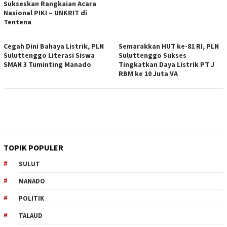
Sukseskan Rangkaian Acara
Nasional PIKI – UNKRIT di
Tentena
Cegah Dini Bahaya Listrik, PLN
Semarakkan HUT ke-81 RI, PLN
Suluttenggo Literasi Siswa
Suluttenggo Sukses
SMAN 3 Tuminting Manado
Tingkatkan Daya Listrik PT J
RBM ke 10 Juta VA
TOPIK POPULER
SULUT
MANADO
POLITIK
TALAUD