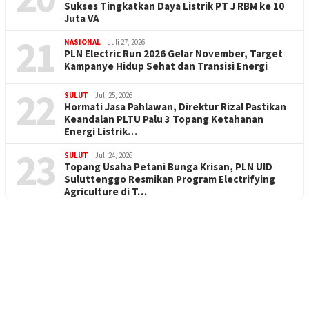
Sukses Tingkatkan Daya Listrik PT J RBM ke 10
Juta VA
21
NASIONAL
Juli 27, 2026
PLN Electric Run 2026 Gelar November, Target
Kampanye Hidup Sehat dan Transisi Energi
22
SULUT
Juli 25, 2026
Hormati Jasa Pahlawan, Direktur Rizal Pastikan
Keandalan PLTU Palu 3 Topang Ketahanan
Energi Listrik…
23
SULUT
Juli 24, 2026
Topang Usaha Petani Bunga Krisan, PLN UID
Suluttenggo Resmikan Program Electrifying
Agriculture di T…