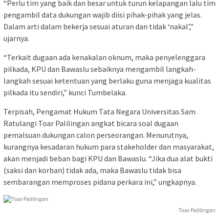
“Perlu tim yang baik dan besar untuk turun kelapangan lalu tim
pengambil data dukungan wajib diisi pihak-pihak yang jelas.
Dalam arti dalam bekerja sesuai aturan dan tidak ‘nakal’,”
ujarnya.
“Terkait dugaan ada kenakalan oknum, maka penyelenggara
pilkada, KPU dan Bawaslu sebaiknya mengambil langkah-
langkah sesuai ketentuan yang berlaku guna menjaga kualitas
pilkada itu sendiri,” kunci Tumbelaka.
Terpisah, Pengamat Hukum Tata Negara Universitas Sam
Ratulangi Toar Palilingan angkat bicara soal dugaan
pemalsuan dukungan calon perseorangan. Menurutnya,
kurangnya kesadaran hukum para stakeholder dan masyarakat,
akan menjadi beban bagi KPU dan Bawaslu. “Jika dua alat bukti
(saksi dan korban) tidak ada, maka Bawaslu tidak bisa
sembarangan memproses pidana perkara ini,” ungkapnya.
Toar Palilingan