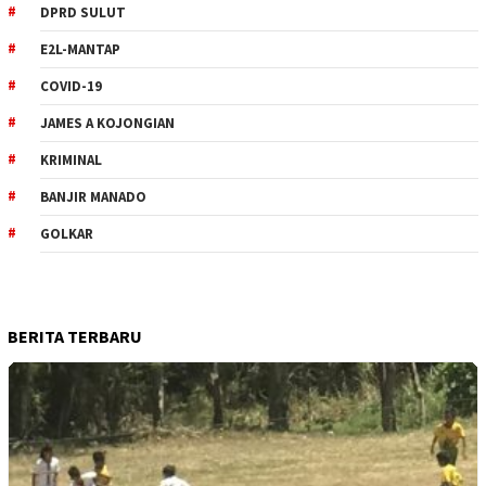
DPRD SULUT
E2L-MANTAP
COVID-19
JAMES A KOJONGIAN
KRIMINAL
BANJIR MANADO
GOLKAR
BERITA TERBARU