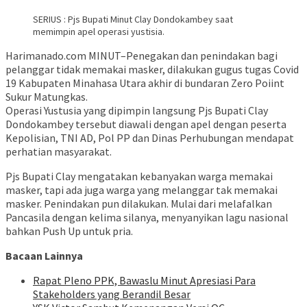
SERIUS : Pjs Bupati Minut Clay Dondokambey saat
memimpin apel operasi yustisia.
Harimanado.com MINUT–Penegakan dan penindakan bagi
pelanggar tidak memakai masker, dilakukan gugus tugas Covid
19 Kabupaten Minahasa Utara akhir di bundaran Zero Poiint
Sukur Matungkas.
Operasi Yustusia yang dipimpin langsung Pjs Bupati Clay
Dondokambey tersebut diawali dengan apel dengan peserta
Kepolisian, TNI AD, Pol PP dan Dinas Perhubungan mendapat
perhatian masyarakat.
Pjs Bupati Clay mengatakan kebanyakan warga memakai
masker, tapi ada juga warga yang melanggar tak memakai
masker. Penindakan pun dilakukan. Mulai dari melafalkan
Pancasila dengan kelima silanya, menyanyikan lagu nasional
bahkan Push Up untuk pria.
Bacaan Lainnya
Rapat Pleno PPK, Bawaslu Minut Apresiasi Para
Stakeholders yang Berandil Besar