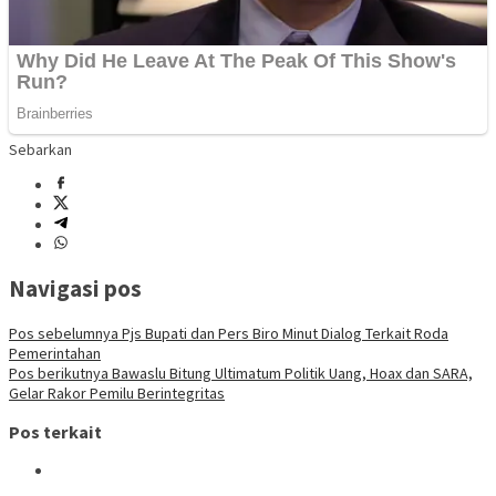
Sebarkan
Navigasi pos
Pos sebelumnya
Pjs Bupati dan Pers Biro Minut Dialog Terkait Roda
Pemerintahan
Pos berikutnya
Bawaslu Bitung Ultimatum Politik Uang, Hoax dan SARA,
Gelar Rakor Pemilu Berintegritas
Pos terkait