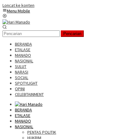
Loncat ke konten
Menu Mobile
Pencarian
BERANDA
ETALASE
MANADO
NASIONAL
SULUT
NARASI
SOCIAL
SPOTYLIGHT
OPINI
CELEBTAINMENT
BERANDA
ETALASE
MANADO
NASIONAL
PENTAS POLITIK
HUKRIM