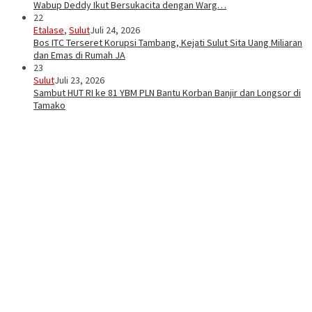
Wabup Deddy Ikut Bersukacita dengan Warg…
22
Etalase
,
Sulut
Juli 24, 2026
Bos ITC Terseret Korupsi Tambang, Kejati Sulut Sita Uang Miliaran
dan Emas di Rumah JA
23
Sulut
Juli 23, 2026
Sambut HUT RI ke 81 YBM PLN Bantu Korban Banjir dan Longsor di
Tamako