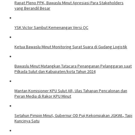
Rapat Pleno PPK, Bawaslu Minut Apresiasi Para Stakeholders
yang Berandil Besar
YSK Victor Sambut Kemenangan Versi QC
Ketua Bawaslu Minut Monitoring Surat Suara di Gudang Logistik
Bawaslu Minut Matangkan Tatacara Penanganan Pelanggaran saat
Pilkada Sulut dan Kabupaten/kota Tahun 2024
Mantan Komisioner KPU Sulut AR, Ulas Tahapan Pencalonan dan
Peran Media di Rakor KPU Minut
Setahun Pimpin Minut, Gubernur OD Puji Kekompakan JGKWL, Tapi
Kuncinya Satu