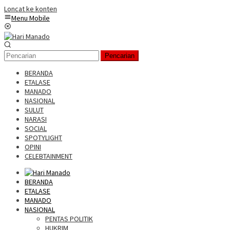
Loncat ke konten
Menu Mobile
Pencarian
BERANDA
ETALASE
MANADO
NASIONAL
SULUT
NARASI
SOCIAL
SPOTYLIGHT
OPINI
CELEBTAINMENT
BERANDA
ETALASE
MANADO
NASIONAL
PENTAS POLITIK
HUKRIM