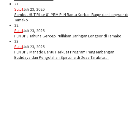
21
Sulut
Juli 23, 2026
Sambut HUT RI ke 81 YBM PLN Bantu Korban Banjir dan Longsor di
Tamako
22
Sulut
Juli 23, 2026
PLN UP3 Tahuna Gercep Pulihkan Jaringan Longsor di Tamako
23
Sulut
Juli 23, 2026
PLN UP3 Manado Bantu Perkuat Program Pengembangan
Budidaya dan Pengolahan Spirulina di Desa Tarabita…