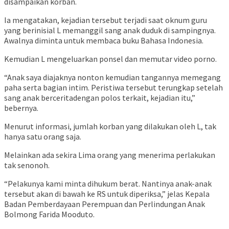
disampaikan korban.
Ia mengatakan, kejadian tersebut terjadi saat oknum guru
yang berinisial L memanggil sang anak duduk di sampingnya.
Awalnya diminta untuk membaca buku Bahasa Indonesia.
Kemudian L mengeluarkan ponsel dan memutar video porno.
“Anak saya diajaknya nonton kemudian tangannya memegang
paha serta bagian intim. Peristiwa tersebut terungkap setelah
sang anak berceritadengan polos terkait, kejadian itu,”
bebernya.
Menurut informasi, jumlah korban yang dilakukan oleh L, tak
hanya satu orang saja.
Melainkan ada sekira Lima orang yang menerima perlakukan
tak senonoh.
“Pelakunya kami minta dihukum berat. Nantinya anak-anak
tersebut akan di bawah ke RS untuk diperiksa,” jelas Kepala
Badan Pemberdayaan Perempuan dan Perlindungan Anak
Bolmong Farida Mooduto.