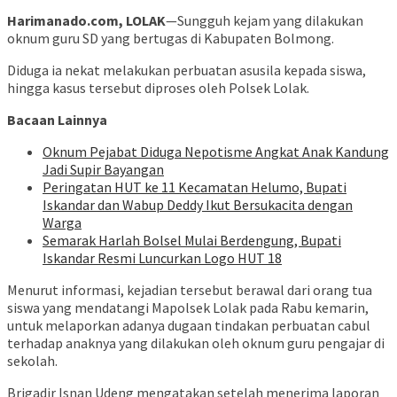
Harimanado.com, LOLAK
—Sungguh kejam yang dilakukan
oknum guru SD yang bertugas di Kabupaten Bolmong.
Diduga ia nekat melakukan perbuatan asusila kepada siswa,
hingga kasus tersebut diproses oleh Polsek Lolak.
Bacaan Lainnya
Oknum Pejabat Diduga Nepotisme Angkat Anak Kandung
Jadi Supir Bayangan
Peringatan HUT ke 11 Kecamatan Helumo, Bupati
Iskandar dan Wabup Deddy Ikut Bersukacita dengan
Warga
Semarak Harlah Bolsel Mulai Berdengung, Bupati
Iskandar Resmi Luncurkan Logo HUT 18
Menurut informasi, kejadian tersebut berawal dari orang tua
siswa yang mendatangi Mapolsek Lolak pada Rabu kemarin,
untuk melaporkan adanya dugaan tindakan perbuatan cabul
terhadap anaknya yang dilakukan oleh oknum guru pengajar di
sekolah.
Brigadir Isnan Udeng mengatakan setelah menerima laporan