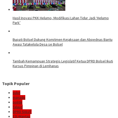
Hasil Inovasi PKK Helumo, Modifikasi Lahan Tidur Jadi ‘Helumo
Park’
Bupati Bolsel Dukung Komitmen Kejaksaan dan Abpednas Bantu
Awasi Tatakelola Desa se Bolsel
Tambah Kemampuan Strategis Legislatif Ketua DPRD Bolsel Ikuti
Kursus Pimpinan di Lemhanas
Topik Populer
sulut
manado
politik
Talaud
DPRD SULUT
E2L-Mantap