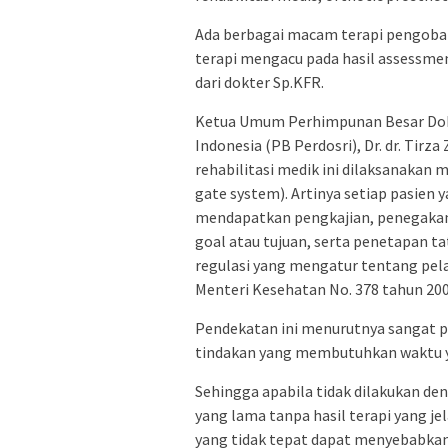
Ada berbagai macam terapi pengobata
terapi mengacu pada hasil assessmen
dari dokter Sp.KFR.
Ketua Umum Perhimpunan Besar Dokte
Indonesia (PB Perdosri), Dr. dr. Tir
rehabilitasi medik ini dilaksanakan 
gate system). Artinya setiap pasien
mendapatkan pengkajian, penegakan,
goal atau tujuan, serta penetapan ta
regulasi yang mengatur tentang pela
Menteri Kesehatan No. 378 tahun 200
Pendekatan ini menurutnya sangat p
tindakan yang membutuhkan waktu y
Sehingga apabila tidak dilakukan 
yang lama tanpa hasil terapi yang jel
yang tidak tepat dapat menyebabkan