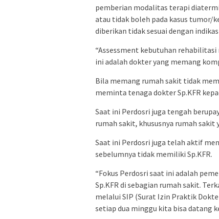
pemberian modalitas terapi diatermi 
atau tidak boleh pada kasus tumor/k
diberikan tidak sesuai dengan indika
“Assessment kebutuhan rehabilitasi 
ini adalah dokter yang memang kompe
Bila memang rumah sakit tidak memil
meminta tenaga dokter Sp.KFR kepad
Saat ini Perdosri juga tengah berup
rumah sakit, khususnya rumah sakit
Saat ini Perdosri juga telah aktif me
sebelumnya tidak memiliki Sp.KFR.
“Fokus Perdosri saat ini adalah peme
Sp.KFR di sebagian rumah sakit. Terka
melalui SIP (Surat Izin Praktik Dokte
setiap dua minggu kita bisa datang k