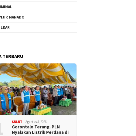
IMINAL
NJIR MANADO
LKAR
A TERBARU
1
SULUT
Agustus 5, 2026
Gorontalo Terang. PLN
Nyalakan Listrik Perdana di