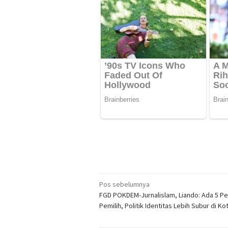
Navigasi
Pos sebelumnya
FGD POKDEM-Jurnalislam, Liando: Ada 5 Pe
pos
Pemilih, Politik Identitas Lebih Subur di Ko