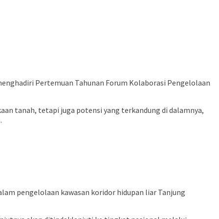
 menghadiri Pertemuan Tahunan Forum Kolaborasi Pengelolaan
aan tanah, tetapi juga potensi yang terkandung di dalamnya,
.
alam pengelolaan kawasan koridor hidupan liar Tanjung