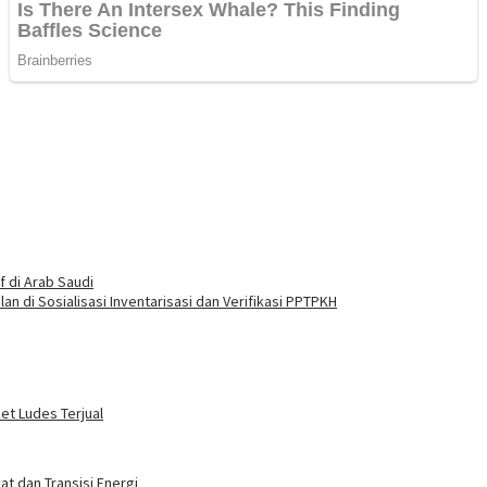
f di Arab Saudi
 di Sosialisasi Inventarisasi dan Verifikasi PPTPKH
ket Ludes Terjual
t dan Transisi Energi