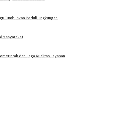
gu Tumbuhkan Peduli Lingkungan
ni Masyarakat
 Pemerintah dan Jaga Kualitas Layanan