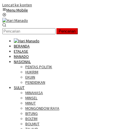
Loncat ke konten
Menu Mobile
Pencarian
BERANDA
ETALASE
MANADO
NASIONAL
PENTAS POLITIK
HUKRIM
EKUIN
PENDIDIKAN
SULUT
MINAHASA
MINSEL
MINUT
MONGONDOW RAYA
BITUNG
BOLTIM
BOLMUT