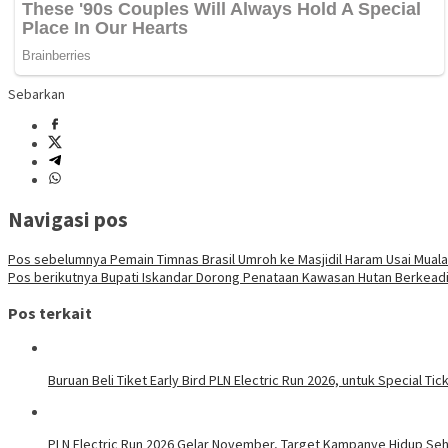
Sebarkan
Navigasi pos
Pos sebelumnya
Pemain Timnas Brasil Umroh ke Masjidil Haram Usai Muala
Pos berikutnya
Bupati Iskandar Dorong Penataan Kawasan Hutan Berkeadilan
Pos terkait
Buruan Beli Tiket Early Bird PLN Electric Run 2026, untuk Special Tic
PLN Electric Run 2026 Gelar November, Target Kampanye Hidup Seha