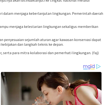
jutnya akan ditindaklanjuti ke tingkat nasional melalui
ri dalam menjaga keberlanjutan lingkungan. Pemerintah daerah
ampu menjaga kelestarian lingkungan sekaligus memberikan
n penyesuaian sejumlah aturan agar kawasan konservasi dapat
kebijakan dan langkah teknis ke depan.
r, serta para mitra kolaborasi dan pemerhati lingkungan. (faj)