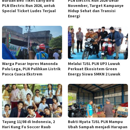
Buruan Beli Tiket Early Bird
PLN Electric Run 2026 Gelar
PLN Electric Run 2026, untuk
November, Target Kampanye
Special Ticket Ludes Terjual
Hidup Sehat dan Transisi
Energi
Warga Pasar Inpres Manonda
Melalui TJSL PLN UP3 Luwuk
Palu Lega, PLN Pulihkan Listrik
Perkuat Ekosistem Green
Pasca Cuaca Ekstrem
Energy Siswa SMKN 2 Luwuk
Tayang 11/08 di Indonesia, 2
Bukti Nyata TJSL PLN Mampu
Hari Kung Fu Soccer Raub
Ubah Sampah menjadi Harapan