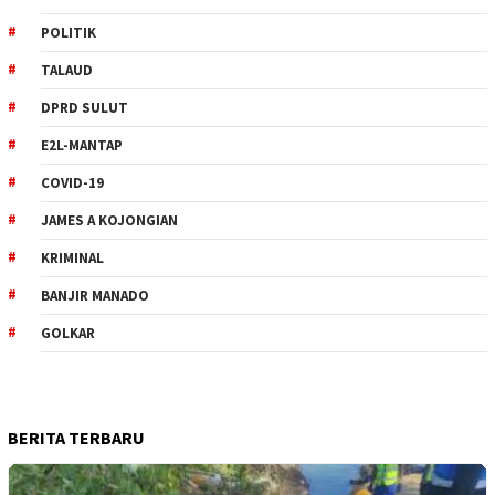
POLITIK
TALAUD
DPRD SULUT
E2L-MANTAP
COVID-19
JAMES A KOJONGIAN
KRIMINAL
BANJIR MANADO
GOLKAR
BERITA TERBARU