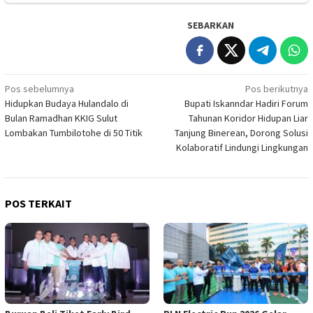
SEBARKAN
Navigasi
Pos sebelumnya
Pos berikutnya
Hidupkan Budaya Hulandalo di
Bupati Iskanndar Hadiri Forum
pos
Bulan Ramadhan KKIG Sulut
Tahunan Koridor Hidupan Liar
Lombakan Tumbilotohe di 50 Titik
Tanjung Binerean, Dorong Solusi
Kolaboratif Lindungi Lingkungan
POS TERKAIT