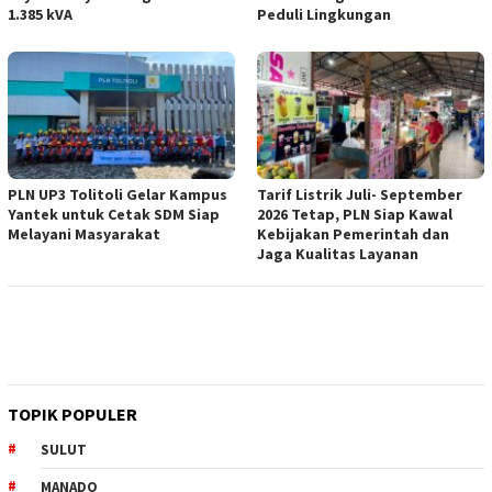
1.385 kVA
Peduli Lingkungan
PLN UP3 Tolitoli Gelar Kampus
Tarif Listrik Juli- September
Yantek untuk Cetak SDM Siap
2026 Tetap, PLN Siap Kawal
Melayani Masyarakat
Kebijakan Pemerintah dan
Jaga Kualitas Layanan
TOPIK POPULER
SULUT
MANADO