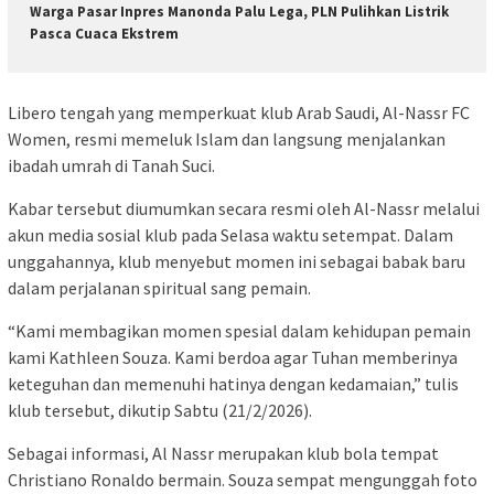
Warga Pasar Inpres Manonda Palu Lega, PLN Pulihkan Listrik
Pasca Cuaca Ekstrem
Libero tengah yang memperkuat klub Arab Saudi, Al-Nassr FC
Women, resmi memeluk Islam dan langsung menjalankan
ibadah umrah di Tanah Suci.
Kabar tersebut diumumkan secara resmi oleh Al-Nassr melalui
akun media sosial klub pada Selasa waktu setempat. Dalam
unggahannya, klub menyebut momen ini sebagai babak baru
dalam perjalanan spiritual sang pemain.
“Kami membagikan momen spesial dalam kehidupan pemain
kami Kathleen Souza. Kami berdoa agar Tuhan memberinya
keteguhan dan memenuhi hatinya dengan kedamaian,” tulis
klub tersebut, dikutip Sabtu (21/2/2026).
Sebagai informasi, Al Nassr merupakan klub bola tempat
Christiano Ronaldo bermain. Souza sempat mengunggah foto