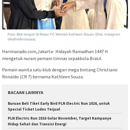
Harimanado.com,Jakarta- Hidayah Ramadhan 1447 H
mengetuk nurani pemain timnas sepakbola Brasil.
Pemain wanita satu klub dengan mega bintang Christiano
Ronaldo (CR 7) bernama Kathleen Souza.
BACAAN LAINNYA
Buruan Beli Tiket Early Bird PLN Electric Run 2026, untuk
Special Ticket Ludes Terjual
PLN Electric Run 2026 Gelar November, Target Kampanye
Hidup Sehat dan Transisi Energi