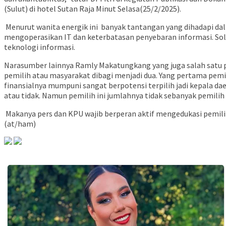
(Sulut) di hotel Sutan Raja Minut Selasa(25/2/2025).
Menurut wanita energik ini banyak tantangan yang dihadapi dala
mengoperasikan IT dan keterbatasan penyebaran informasi. So
teknologi informasi.
Narasumber lainnya Ramly Makatungkang yang juga salah satu pe
pemilih atau masyarakat dibagi menjadi dua. Yang pertama pemi
finansialnya mumpuni sangat berpotensi terpilih jadi kepala d
atau tidak. Namun pemilih ini jumlahnya tidak sebanyak pemilih 
Makanya pers dan KPU wajib berperan aktif mengedukasi pemili
(at/ham)