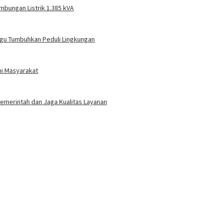
mbungan Listrik 1.385 kVA
gu Tumbuhkan Peduli Lingkungan
ni Masyarakat
 Pemerintah dan Jaga Kualitas Layanan