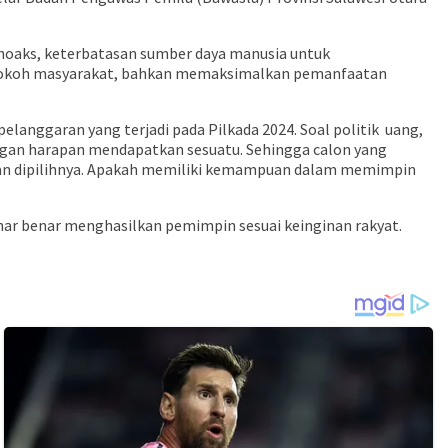
an hoaks, keterbatasan sumber daya manusia untuk
n tokoh masyarakat, bahkan memaksimalkan pemanfaatan
anggaran yang terjadi pada Pilkada 2024. Soal politik uang,
engan harapan mendapatkan sesuatu. Sehingga calon yang
 akan dipilihnya. Apakah memiliki kemampuan dalam memimpin
nar benar menghasilkan pemimpin sesuai keinginan rakyat.