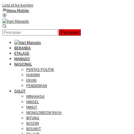
Loncat ke konten
Menu Mobile
Pencarian
BERANDA
ETALASE
MANADO
NASIONAL
PENTAS POLITIK
HUKRIM
EKUIN
PENDIDIKAN
SULUT
MINAHASA
MINSEL
MINUT
MONGONDOW RAYA
BITUNG
BOLTIM
BOLMUT