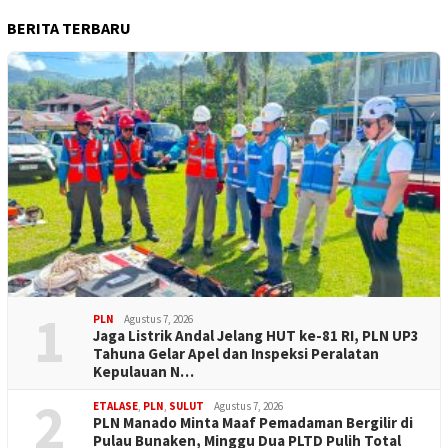
BERITA TERBARU
1
PLN
Agustus 7, 2026
Jaga Listrik Andal Jelang HUT ke-81 RI, PLN UP3
Tahuna Gelar Apel dan Inspeksi Peralatan
Kepulauan N…
2
ETALASE
,
PLN
,
SULUT
Agustus 7, 2026
PLN Manado Minta Maaf Pemadaman Bergilir di
Pulau Bunaken, Minggu Dua PLTD Pulih Total