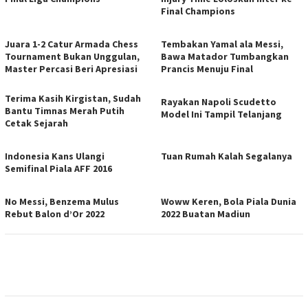
Final Champions
Juara 1-2 Catur Armada Chess
Tembakan Yamal ala Messi,
Tournament Bukan Unggulan,
Bawa Matador Tumbangkan
Master Percasi Beri Apresiasi
Prancis Menuju Final
Terima Kasih Kirgistan, Sudah
Rayakan Napoli Scudetto
Bantu Timnas Merah Putih
Model Ini Tampil Telanjang
Cetak Sejarah
Indonesia Kans Ulangi
Tuan Rumah Kalah Segalanya
Semifinal Piala AFF 2016
No Messi, Benzema Mulus
Woww Keren, Bola Piala Dunia
Rebut Balon d’Or 2022
2022 Buatan Madiun