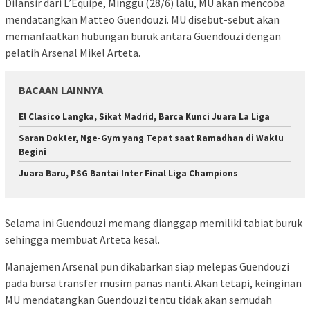
Dilansir dari L’Equipe, Minggu (28/6) lalu, MU akan mencoba
mendatangkan Matteo Guendouzi. MU disebut-sebut akan
memanfaatkan hubungan buruk antara Guendouzi dengan
pelatih Arsenal Mikel Arteta.
BACAAN LAINNYA
El Clasico Langka, Sikat Madrid, Barca Kunci Juara La Liga
Saran Dokter, Nge-Gym yang Tepat saat Ramadhan di Waktu
Begini
Juara Baru, PSG Bantai Inter Final Liga Champions
Selama ini Guendouzi memang dianggap memiliki tabiat buruk
sehingga membuat Arteta kesal.
Manajemen Arsenal pun dikabarkan siap melepas Guendouzi
pada bursa transfer musim panas nanti. Akan tetapi, keinginan
MU mendatangkan Guendouzi tentu tidak akan semudah