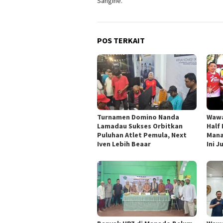
Sangihe.
POS TERKAIT
Turnamen Domino Nanda
Wawa
Lamadau Sukses Orbitkan
Half
Puluhan Atlet Pemula, Next
Mana
Iven Lebih Beaar
Ini 