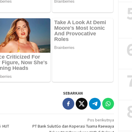
SEBARKAN
Pos berikutnya
ri HUT
PT Bank SulutGo dan Koperasi Tuama Raewaya