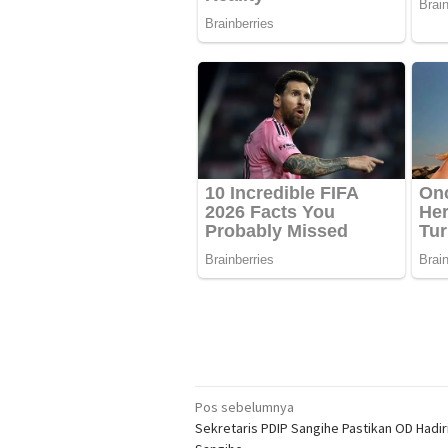
Navigasi
Pos sebelumnya
Sekretaris PDIP Sangihe Pastikan OD Hadi
pos