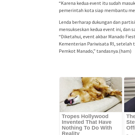
“Karena kedua event itu sudah masuk
pemerintah kota siap membantu mensu
Lenda berharap dukungan dan partis
mensukseskan kedua event ini, dan s
“Diketahui, event akbar Manado Fiest
Kementerian Pariwisata RI, setelah t
Pemkot Manado,” tandasnya.(ham)