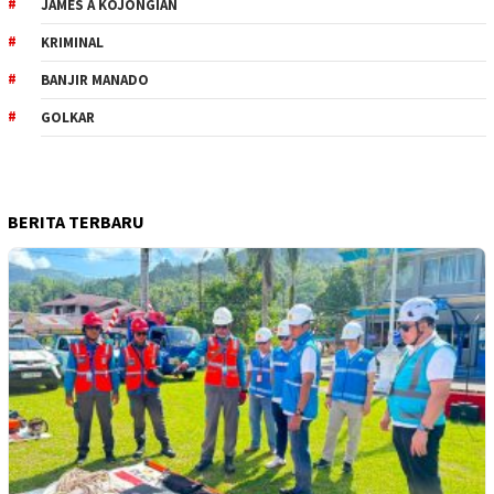
JAMES A KOJONGIAN
KRIMINAL
BANJIR MANADO
GOLKAR
BERITA TERBARU