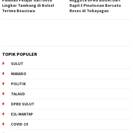
Lingkar Tambang di Bolsel
Dapil 3 Pinolosian Bersatu
Terima Beasiswa
Reses di Tobayagan
TOPIK POPULER
SULUT
MANADO
POLITIK
TALAUD
DPRD SULUT
E2L-MANTAP
COVID-19