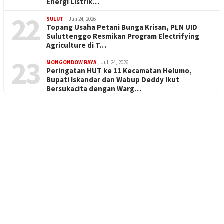
Energi Listrik…
22
SULUT
Juli 24, 2026
Topang Usaha Petani Bunga Krisan, PLN UID
Suluttenggo Resmikan Program Electrifying
Agriculture di T…
23
MONGONDOW RAYA
Juli 24, 2026
Peringatan HUT ke 11 Kecamatan Helumo,
Bupati Iskandar dan Wabup Deddy Ikut
Bersukacita dengan Warg…