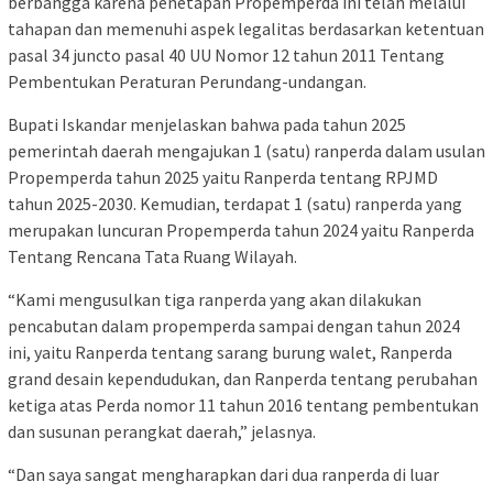
berbangga karena penetapan Propemperda ini telah melalui
tahapan dan memenuhi aspek legalitas berdasarkan ketentuan
pasal 34 juncto pasal 40 UU Nomor 12 tahun 2011 Tentang
Pembentukan Peraturan Perundang-undangan.
Bupati Iskandar menjelaskan bahwa pada tahun 2025
pemerintah daerah mengajukan 1 (satu) ranperda dalam usulan
Propemperda tahun 2025 yaitu Ranperda tentang RPJMD
tahun 2025-2030. Kemudian, terdapat 1 (satu) ranperda yang
merupakan luncuran Propemperda tahun 2024 yaitu Ranperda
Tentang Rencana Tata Ruang Wilayah.
“Kami mengusulkan tiga ranperda yang akan dilakukan
pencabutan dalam propemperda sampai dengan tahun 2024
ini, yaitu Ranperda tentang sarang burung walet, Ranperda
grand desain kependudukan, dan Ranperda tentang perubahan
ketiga atas Perda nomor 11 tahun 2016 tentang pembentukan
dan susunan perangkat daerah,” jelasnya.
“Dan saya sangat mengharapkan dari dua ranperda di luar