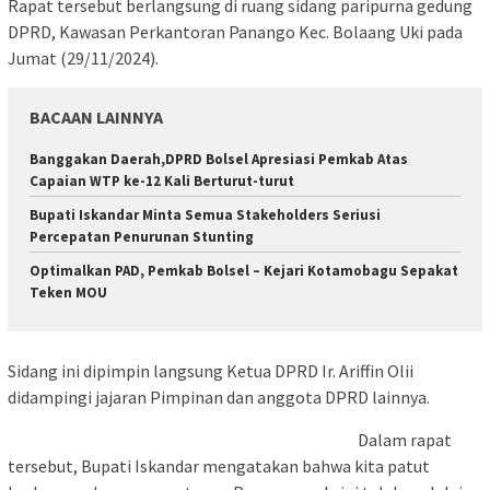
Rapat tersebut berlangsung di ruang sidang paripurna gedung
DPRD, Kawasan Perkantoran Panango Kec. Bolaang Uki pada
Jumat (29/11/2024).
BACAAN LAINNYA
Banggakan Daerah,DPRD Bolsel Apresiasi Pemkab Atas
Capaian WTP ke-12 Kali Berturut-turut
Bupati Iskandar Minta Semua Stakeholders Seriusi
Percepatan Penurunan Stunting
Optimalkan PAD, Pemkab Bolsel – Kejari Kotamobagu Sepakat
Teken MOU
Sidang ini dipimpin langsung Ketua DPRD Ir. Ariffin Olii
didampingi jajaran Pimpinan dan anggota DPRD lainnya.
Dalam rapat
tersebut, Bupati Iskandar mengatakan bahwa kita patut