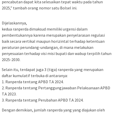
pencabutan dapat kita selesaikan tepat waktu pada tahun
2025,” tambah orang nomor satu Bolsel ini.
Dijelaskannya,
kedua ranperda dimaksud memiliki urgensi dalam
pembentukannya karena merupakan penyelarasan regulasi
baik secara vertikal maupun horizintal terhadap ketentuan
peraturan perundang-undangan, di mana melakukan
penyesuaian terhadap visi misi bupati dan wabup terpilih tahun
2025-2030.
Selain itu, terdapat juga 3 (tiga) ranperda yang merupakan
daftar kumulatif terbuka di antaranya:
1. Ranperda tentang APBD T.A 2024.
2. Ranperda tentang Pertanggungjawaban Pelaksanaan APBD
T.A 2023.
3. Ranperda tentang Perubahan APBD T.A 2024.
Dengan demikian, jumlah ranperda yang yang diajukan oleh