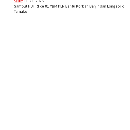
Sulut
Juli 23, 2026
Sambut HUT RI ke 81 YBM PLN Bantu Korban Banjir dan Longsor di
Tamako