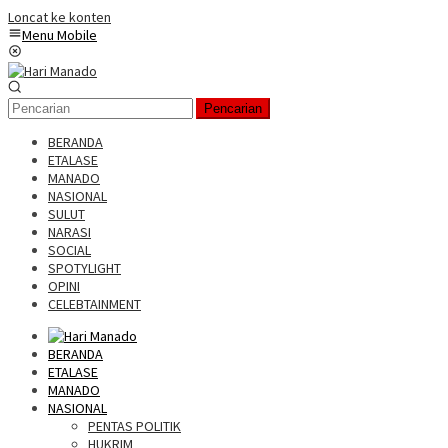
Loncat ke konten
Menu Mobile
Pencarian
BERANDA
ETALASE
MANADO
NASIONAL
SULUT
NARASI
SOCIAL
SPOTYLIGHT
OPINI
CELEBTAINMENT
BERANDA
ETALASE
MANADO
NASIONAL
PENTAS POLITIK
HUKRIM