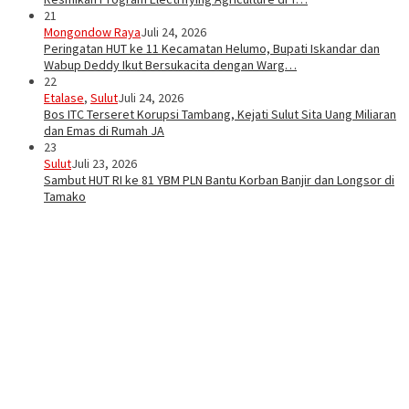
21
Mongondow Raya
Juli 24, 2026
Peringatan HUT ke 11 Kecamatan Helumo, Bupati Iskandar dan
Wabup Deddy Ikut Bersukacita dengan Warg…
22
Etalase
,
Sulut
Juli 24, 2026
Bos ITC Terseret Korupsi Tambang, Kejati Sulut Sita Uang Miliaran
dan Emas di Rumah JA
23
Sulut
Juli 23, 2026
Sambut HUT RI ke 81 YBM PLN Bantu Korban Banjir dan Longsor di
Tamako