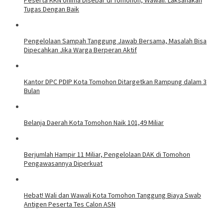
Tugas Dengan Baik
Pengelolaan Sampah Tanggung Jawab Bersama, Masalah Bisa
Dipecahkan Jika Warga Berperan Aktif
Kantor DPC PDIP Kota Tomohon Ditargetkan Rampung dalam 3
Bulan
Belanja Daerah Kota Tomohon Naik 101,49 Miliar
Berjumlah Hampir 11 Miliar, Pengelolaan DAK di Tomohon
Pengawasannya Diperkuat
Hebat! Wali dan Wawali Kota Tomohon Tanggung Biaya Swab
Antigen Peserta Tes Calon ASN