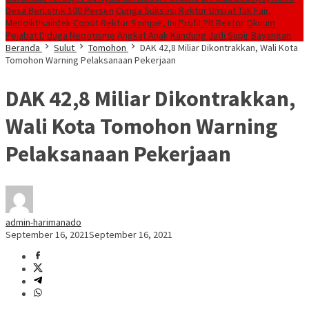
Desa Berlistrik 100 Persen
Curiga Suksesi Rektor Unsrat Tak Fair,
Mendiktisaintek Copot Rektor Sompie, Ini Profil Plt Rektor
Oknum
Pejabat Diduga Nepotisme Angkat Anak Kandung Jadi Supir Bayangan
Beranda
Sulut
Tomohon
DAK 42,8 Miliar Dikontrakkan, Wali Kota
Tomohon Warning Pelaksanaan Pekerjaan
DAK 42,8 Miliar Dikontrakkan,
Wali Kota Tomohon Warning
Pelaksanaan Pekerjaan
admin-harimanado
September 16, 2021
September 16, 2021