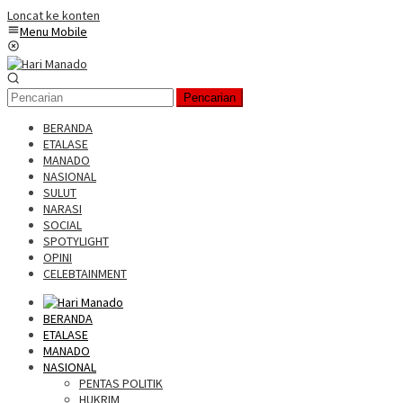
Loncat ke konten
Menu Mobile
Pencarian
BERANDA
ETALASE
MANADO
NASIONAL
SULUT
NARASI
SOCIAL
SPOTYLIGHT
OPINI
CELEBTAINMENT
BERANDA
ETALASE
MANADO
NASIONAL
PENTAS POLITIK
HUKRIM