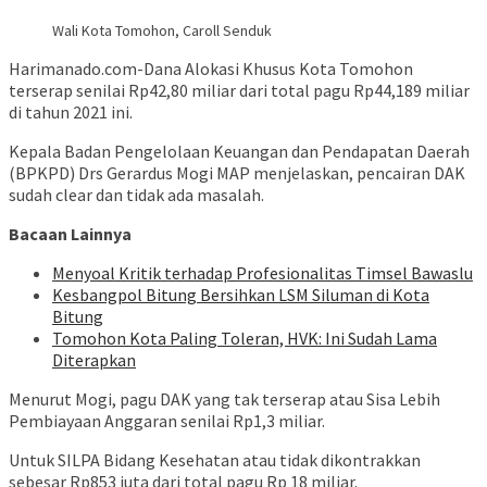
Wali Kota Tomohon, Caroll Senduk
Harimanado.com-Dana Alokasi Khusus Kota Tomohon
terserap senilai Rp42,80 miliar dari total pagu Rp44,189 miliar
di tahun 2021 ini.
Kepala Badan Pengelolaan Keuangan dan Pendapatan Daerah
(BPKPD) Drs Gerardus Mogi MAP menjelaskan, pencairan DAK
sudah clear dan tidak ada masalah.
Bacaan Lainnya
Menyoal Kritik terhadap Profesionalitas Timsel Bawaslu
Kesbangpol Bitung Bersihkan LSM Siluman di Kota
Bitung
Tomohon Kota Paling Toleran, HVK: Ini Sudah Lama
Diterapkan
Menurut Mogi, pagu DAK yang tak terserap atau Sisa Lebih
Pembiayaan Anggaran senilai Rp1,3 miliar.
Untuk SILPA Bidang Kesehatan atau tidak dikontrakkan
sebesar Rp853 juta dari total pagu Rp 18 miliar.