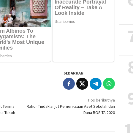
SEBARKAN
Pos berikutnya
t Terima
Rakor Tindaklanjut Pemeriksaan Aset Sekolah dan
na Tokoh
Dana BOS TA 2020
1