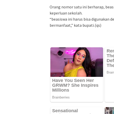
Orang nomor satu ini berharap, bea
keperluan sekolah.
“beasiswa ini harus bisa digunakan d
bermanfaat,” kata bupati.(qs)