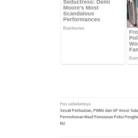
Navigasi
Pos sebelumnya
Sesali Perbuatan, PWNU dan GP Ansor Sulu
pos
Permohonan Maaf Pensiunan Polisi Penghi
NU