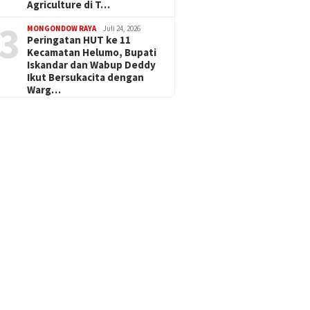
Agriculture di T…
3
MONGONDOW RAYA
Juli 24, 2026
Peringatan HUT ke 11
Kecamatan Helumo, Bupati
Iskandar dan Wabup Deddy
Ikut Bersukacita dengan
Warg…