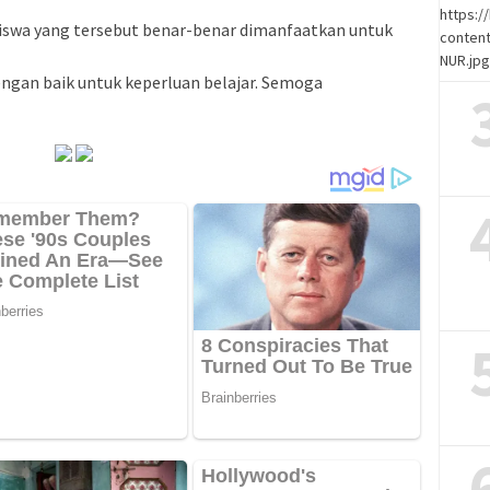
https:
siswa yang tersebut benar-benar dimanfaatkan untuk
content
NUR.jp
engan baik untuk keperluan belajar. Semoga