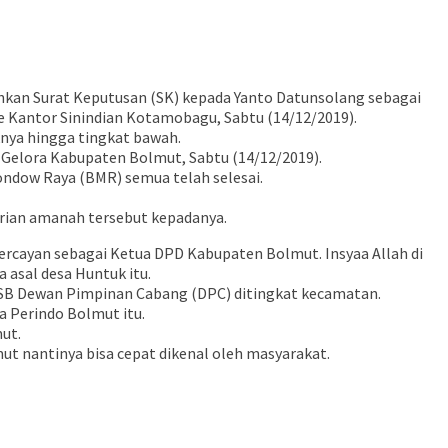
kan Surat Keputusan (SK) kepada Yanto Datunsolang sebagai
Kantor Sinindian Kotamobagu, Sabtu (14/12/2019).
nya hingga tingkat bawah.
 Gelora Kabupaten Bolmut, Sabtu (14/12/2019).
ndow Raya (BMR) semua telah selesai.
rian amanah tersebut kepadanya.
ercayan sebagai Ketua DPD Kabupaten Bolmut. Insyaa Allah di
asal desa Huntuk itu.
KSB Dewan Pimpinan Cabang (DPC) ditingkat kecamatan.
 Perindo Bolmut itu.
ut.
ut nantinya bisa cepat dikenal oleh masyarakat.