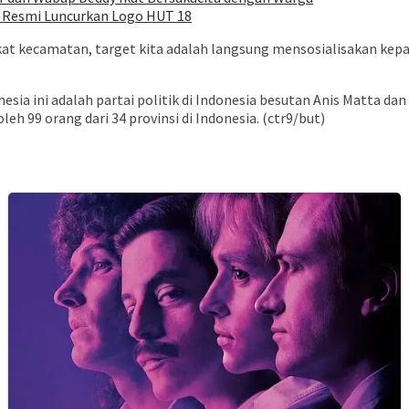
r Resmi Luncurkan Logo HUT 18
akat kecamatan, target kita adalah langsung mensosialisakan kep
sia ini adalah partai politik di Indonesia besutan Anis Matta dan
leh 99 orang dari 34 provinsi di Indonesia. (ctr9/but)