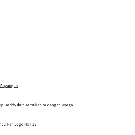
 Bayangan
up Deddy Ikut Bersukacita dengan Warga
uncurkan Logo HUT 18