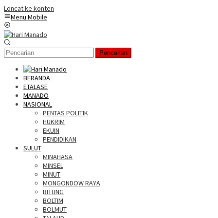
Loncat ke konten
Menu Mobile
Pencarian
BERANDA
ETALASE
MANADO
NASIONAL
PENTAS POLITIK
HUKRIM
EKUIN
PENDIDIKAN
SULUT
MINAHASA
MINSEL
MINUT
MONGONDOW RAYA
BITUNG
BOLTIM
BOLMUT