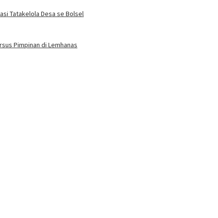
si Tatakelola Desa se Bolsel
ursus Pimpinan di Lemhanas