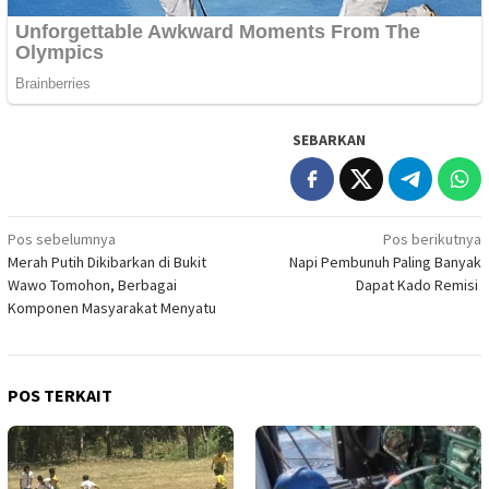
SEBARKAN
Navigasi
Pos sebelumnya
Pos berikutnya
Merah Putih Dikibarkan di Bukit
Napi Pembunuh Paling Banyak
pos
Wawo Tomohon, Berbagai
Dapat Kado Remisi
Komponen Masyarakat Menyatu
POS TERKAIT