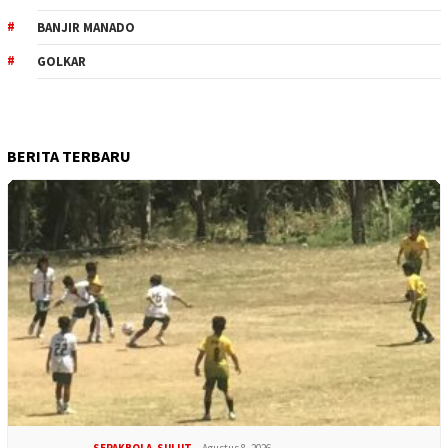
BANJIR MANADO
GOLKAR
BERITA TERBARU
SEPAKBOLA
,
SULUT
Agustus 8, 2026