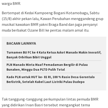
warga BMR.
Bertempat di Kedai Kampoeng Bogani Kotamobagu, Sabtu
(15/8) akhir pekan lalu, Kawan Perubahan menggandeng grup
musikal kawakan BMR yakni Braga Band dan juga penyanyi
muda berbakat Ozane Bill ke pentas malam amal itu.
BACAAN LAINNYA
Turnamen BU FC ke 4 Kata Ketua Askot Manado Makin Inovatif,
Banyak Orbitkan Bibit Unggul
PLN Manado Minta Maaf Pemadaman Bergilir di Pulau
Bunaken, Minggu Dua PLTD Pulih Total
Kado PLN untuk HUT ke- 81 RI, 100 % Rasio Desa Gorontalo
Berlistrik, Setelah Kabel Laut Listriki Pulau Dudepo
Tak tanggung-tanggung perkumpulan lintas pemuda BMR
yang didirikan Irvan Basri tersebut mengangkat tema