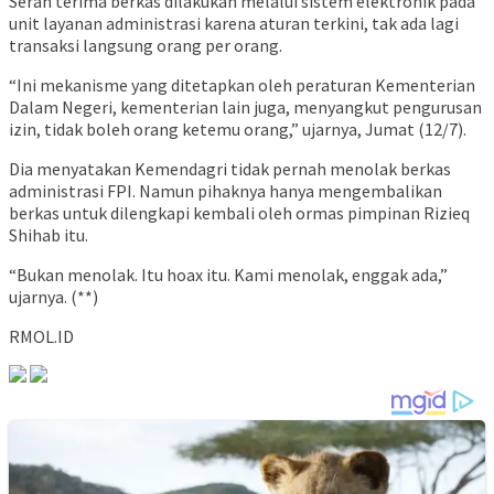
Serah terima berkas dilakukan melalui sistem elektronik pada
unit layanan administrasi karena aturan terkini, tak ada lagi
transaksi langsung orang per orang.
“Ini mekanisme yang ditetapkan oleh peraturan Kementerian
Dalam Negeri, kementerian lain juga, menyangkut pengurusan
izin, tidak boleh orang ketemu orang,” ujarnya, Jumat (12/7).
Dia menyatakan Kemendagri tidak pernah menolak berkas
administrasi FPI. Namun pihaknya hanya mengembalikan
berkas untuk dilengkapi kembali oleh ormas pimpinan Rizieq
Shihab itu.
“Bukan menolak. Itu hoax itu. Kami menolak, enggak ada,”
ujarnya. (**)
RMOL.ID