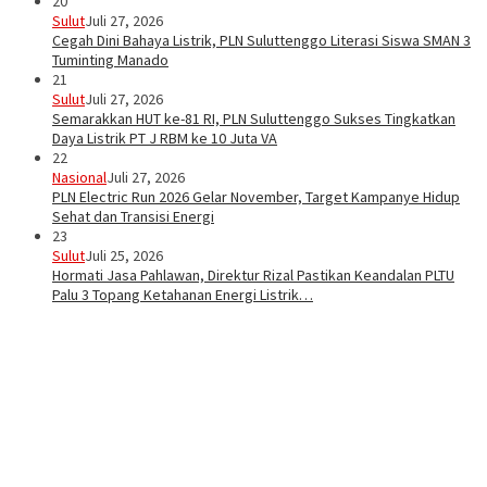
20
Sulut
Juli 27, 2026
Cegah Dini Bahaya Listrik, PLN Suluttenggo Literasi Siswa SMAN 3
Tuminting Manado
21
Sulut
Juli 27, 2026
Semarakkan HUT ke-81 RI, PLN Suluttenggo Sukses Tingkatkan
Daya Listrik PT J RBM ke 10 Juta VA
22
Nasional
Juli 27, 2026
PLN Electric Run 2026 Gelar November, Target Kampanye Hidup
Sehat dan Transisi Energi
23
Sulut
Juli 25, 2026
Hormati Jasa Pahlawan, Direktur Rizal Pastikan Keandalan PLTU
Palu 3 Topang Ketahanan Energi Listrik…