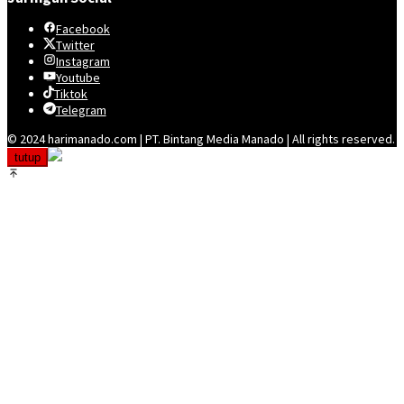
Facebook
Twitter
Instagram
Youtube
Tiktok
Telegram
© 2024 harimanado.com | PT. Bintang Media Manado | All rights reserved.
tutup