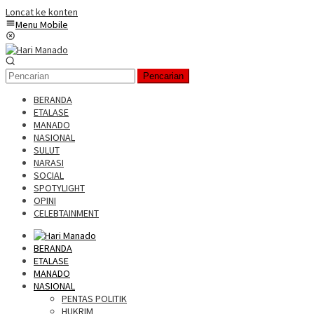
Loncat ke konten
Menu Mobile
Pencarian
BERANDA
ETALASE
MANADO
NASIONAL
SULUT
NARASI
SOCIAL
SPOTYLIGHT
OPINI
CELEBTAINMENT
BERANDA
ETALASE
MANADO
NASIONAL
PENTAS POLITIK
HUKRIM