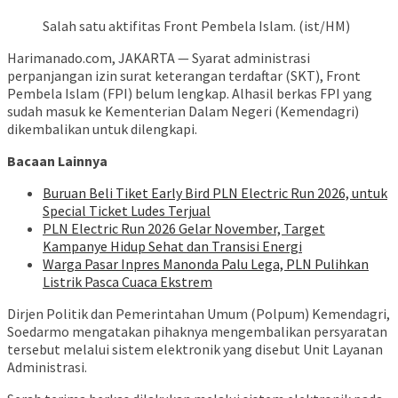
Salah satu aktifitas Front Pembela Islam. (ist/HM)
Harimanado.com, JAKARTA — Syarat administrasi
perpanjangan izin surat keterangan terdaftar (SKT), Front
Pembela Islam (FPI) belum lengkap. Alhasil berkas FPI yang
sudah masuk ke Kementerian Dalam Negeri (Kemendagri)
dikembalikan untuk dilengkapi.
Bacaan Lainnya
Buruan Beli Tiket Early Bird PLN Electric Run 2026, untuk
Special Ticket Ludes Terjual
PLN Electric Run 2026 Gelar November, Target
Kampanye Hidup Sehat dan Transisi Energi
Warga Pasar Inpres Manonda Palu Lega, PLN Pulihkan
Listrik Pasca Cuaca Ekstrem
Dirjen Politik dan Pemerintahan Umum (Polpum) Kemendagri,
Soedarmo mengatakan pihaknya mengembalikan persyaratan
tersebut melalui sistem elektronik yang disebut Unit Layanan
Administrasi.