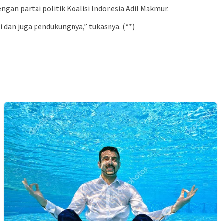
ngan partai politik Koalisi Indonesia Adil Makmur.
i dan juga pendukungnya,” tukasnya. (**)