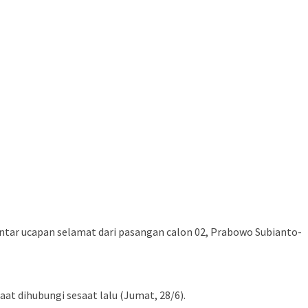
tar ucapan selamat dari pasangan calon 02, Prabowo Subianto-
at dihubungi sesaat lalu (Jumat, 28/6).