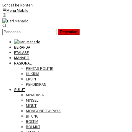
Loncat ke konten
Menu Mobile
Pencarian
BERANDA
ETALASE
MANADO
NASIONAL
PENTAS POLITIK
HUKRIM
EKUIN
PENDIDIKAN
SULUT
MINAHASA
MINSEL
MINUT
MONGONDOW RAYA
BITUNG
BOLTIM
BOLMUT