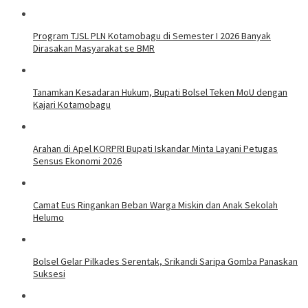
Program TJSL PLN Kotamobagu di Semester I 2026 Banyak
Dirasakan Masyarakat se BMR
Tanamkan Kesadaran Hukum, Bupati Bolsel Teken MoU dengan
Kajari Kotamobagu
Arahan di Apel KORPRI Bupati Iskandar Minta Layani Petugas
Sensus Ekonomi 2026
Camat Eus Ringankan Beban Warga Miskin dan Anak Sekolah
Helumo
Bolsel Gelar Pilkades Serentak, Srikandi Saripa Gomba Panaskan
Suksesi