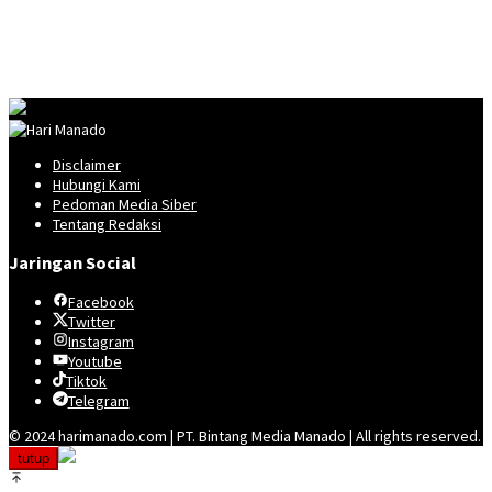
Disclaimer
Hubungi Kami
Pedoman Media Siber
Tentang Redaksi
Jaringan Social
Facebook
Twitter
Instagram
Youtube
Tiktok
Telegram
© 2024 harimanado.com | PT. Bintang Media Manado | All rights reserved.
tutup