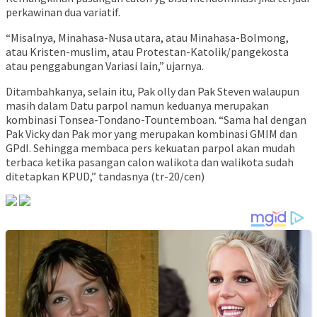
perkawinan dua variatif.
“Misalnya, Minahasa-Nusa utara, atau Minahasa-Bolmong,
atau Kristen-muslim, atau Protestan-Katolik/pangekosta
atau penggabungan Variasi lain,” ujarnya.
Ditambahkanya, selain itu, Pak olly dan Pak Steven walaupun
masih dalam Datu parpol namun keduanya merupakan
kombinasi Tonsea-Tondano-Tountemboan. “Sama hal dengan
Pak Vicky dan Pak mor yang merupakan kombinasi GMIM dan
GPdI. Sehingga membaca pers kekuatan parpol akan mudah
terbaca ketika pasangan calon walikota dan walikota sudah
ditetapkan KPUD,” tandasnya (tr-20/cen)