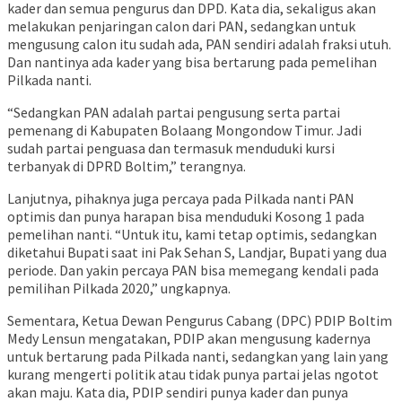
kader dan semua pengurus dan DPD. Kata dia, sekaligus akan
melakukan penjaringan calon dari PAN, sedangkan untuk
mengusung calon itu sudah ada, PAN sendiri adalah fraksi utuh.
Dan nantinya ada kader yang bisa bertarung pada pemelihan
Pilkada nanti.
“Sedangkan PAN adalah partai pengusung serta partai
pemenang di Kabupaten Bolaang Mongondow Timur. Jadi
sudah partai penguasa dan termasuk menduduki kursi
terbanyak di DPRD Boltim,” terangnya.
Lanjutnya, pihaknya juga percaya pada Pilkada nanti PAN
optimis dan punya harapan bisa menduduki Kosong 1 pada
pemelihan nanti. “Untuk itu, kami tetap optimis, sedangkan
diketahui Bupati saat ini Pak Sehan S, Landjar, Bupati yang dua
periode. Dan yakin percaya PAN bisa memegang kendali pada
pemilihan Pilkada 2020,” ungkapnya.
Sementara, Ketua Dewan Pengurus Cabang (DPC) PDIP Boltim
Medy Lensun mengatakan, PDIP akan mengusung kadernya
untuk bertarung pada Pilkada nanti, sedangkan yang lain yang
kurang mengerti politik atau tidak punya partai jelas ngotot
akan maju. Kata dia, PDIP sendiri punya kader dan punya