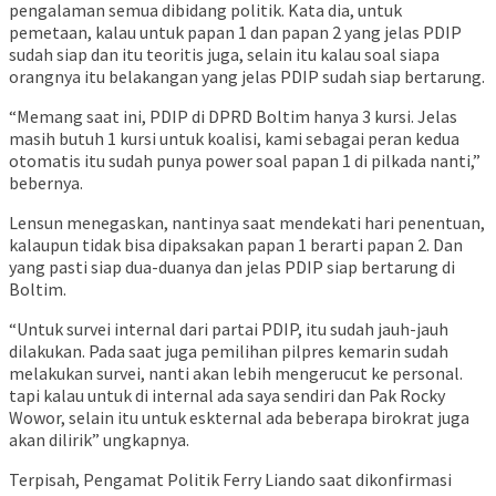
pengalaman semua dibidang politik. Kata dia, untuk
pemetaan, kalau untuk papan 1 dan papan 2 yang jelas PDIP
sudah siap dan itu teoritis juga, selain itu kalau soal siapa
orangnya itu belakangan yang jelas PDIP sudah siap bertarung.
“Memang saat ini, PDIP di DPRD Boltim hanya 3 kursi. Jelas
masih butuh 1 kursi untuk koalisi, kami sebagai peran kedua
otomatis itu sudah punya power soal papan 1 di pilkada nanti,”
bebernya.
Lensun menegaskan, nantinya saat mendekati hari penentuan,
kalaupun tidak bisa dipaksakan papan 1 berarti papan 2. Dan
yang pasti siap dua-duanya dan jelas PDIP siap bertarung di
Boltim.
“Untuk survei internal dari partai PDIP, itu sudah jauh-jauh
dilakukan. Pada saat juga pemilihan pilpres kemarin sudah
melakukan survei, nanti akan lebih mengerucut ke personal.
tapi kalau untuk di internal ada saya sendiri dan Pak Rocky
Wowor, selain itu untuk eskternal ada beberapa birokrat juga
akan dilirik” ungkapnya.
Terpisah, Pengamat Politik Ferry Liando saat dikonfirmasi