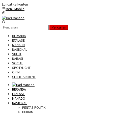
Loncat ke konten
Menu Mobile
Pencarian
BERANDA
ETALASE
MANADO
NASIONAL
SULUT
NARASI
SOCIAL
SPOTYLIGHT
OPINI
CELEBTAINMENT
BERANDA
ETALASE
MANADO
NASIONAL
PENTAS POLITIK
HUKRIM