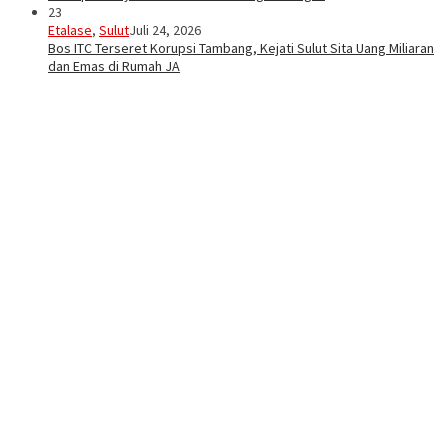
23
Etalase
,
Sulut
Juli 24, 2026
Bos ITC Terseret Korupsi Tambang, Kejati Sulut Sita Uang Miliaran
dan Emas di Rumah JA