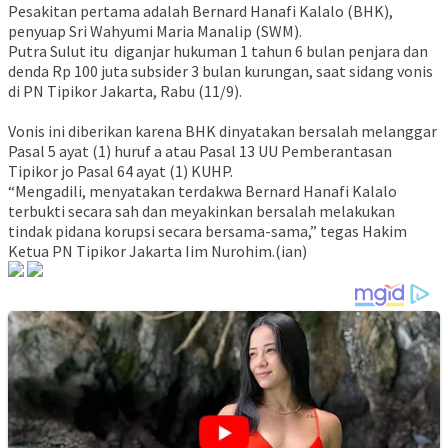
Pesakitan pertama adalah Bernard Hanafi Kalalo (BHK),
penyuap Sri Wahyumi Maria Manalip (SWM).
Putra Sulut itu diganjar hukuman 1 tahun 6 bulan penjara dan
denda Rp 100 juta subsider 3 bulan kurungan, saat sidang vonis
di PN Tipikor Jakarta, Rabu (11/9).
Vonis ini diberikan karena BHK dinyatakan bersalah melanggar
Pasal 5 ayat (1) huruf a atau Pasal 13 UU Pemberantasan
Tipikor jo Pasal 64 ayat (1) KUHP.
“Mengadili, menyatakan terdakwa Bernard Hanafi Kalalo
terbukti secara sah dan meyakinkan bersalah melakukan
tindak pidana korupsi secara bersama-sama,” tegas Hakim
Ketua PN Tipikor Jakarta Iim Nurohim.(ian)