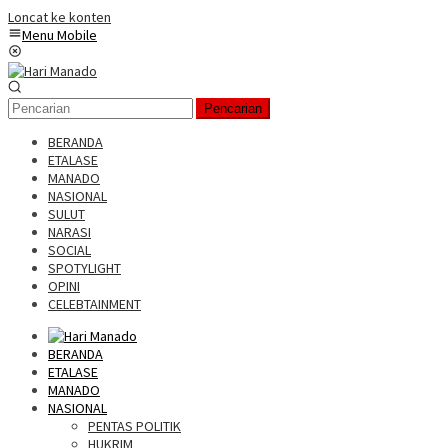
Loncat ke konten
Menu Mobile
Pencarian
BERANDA
ETALASE
MANADO
NASIONAL
SULUT
NARASI
SOCIAL
SPOTYLIGHT
OPINI
CELEBTAINMENT
BERANDA
ETALASE
MANADO
NASIONAL
PENTAS POLITIK
HUKRIM