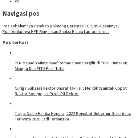
Navigasi pos
Pos sebelumnya
Pemkab Bolmong Berantas TGR, Ini Alasannya?
Pos berikutnya
KPK Ringankan Sanksi Kalalo Lantaran Ini…
Pos terkait
PLN Manado Minta Maaf Pemadaman Bergilir di Pulau Bunaken,
Minggu Dua PLTD Pulih Total
Curiga Suksesi Rektor Unsrat Tak Fair, Mendiktisaintek Copot
Rektor Sompie, Ini Profil Plt Rektor
Tragis Nasib Hamka Hendra, 2022 Penjabat Gubernur Gorontalo.
Ternyata 2026 Jadi Tersangka