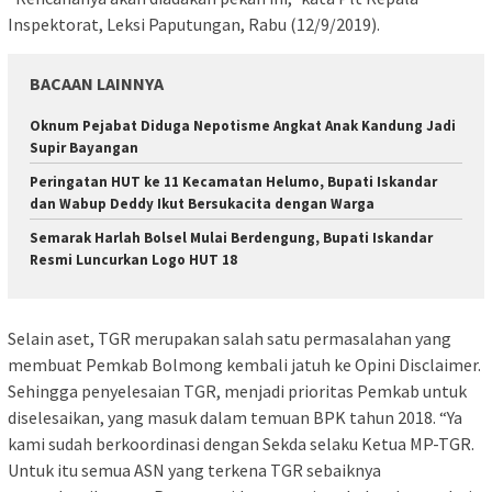
Inspektorat, Leksi Paputungan, Rabu (12/9/2019).
BACAAN LAINNYA
Oknum Pejabat Diduga Nepotisme Angkat Anak Kandung Jadi
Supir Bayangan
Peringatan HUT ke 11 Kecamatan Helumo, Bupati Iskandar
dan Wabup Deddy Ikut Bersukacita dengan Warga
Semarak Harlah Bolsel Mulai Berdengung, Bupati Iskandar
Resmi Luncurkan Logo HUT 18
Selain aset, TGR merupakan salah satu permasalahan yang
membuat Pemkab Bolmong kembali jatuh ke Opini Disclaimer.
Sehingga penyelesaian TGR, menjadi prioritas Pemkab untuk
diselesaikan, yang masuk dalam temuan BPK tahun 2018. “Ya
kami sudah berkoordinasi dengan Sekda selaku Ketua MP-TGR.
Untuk itu semua ASN yang terkena TGR sebaiknya