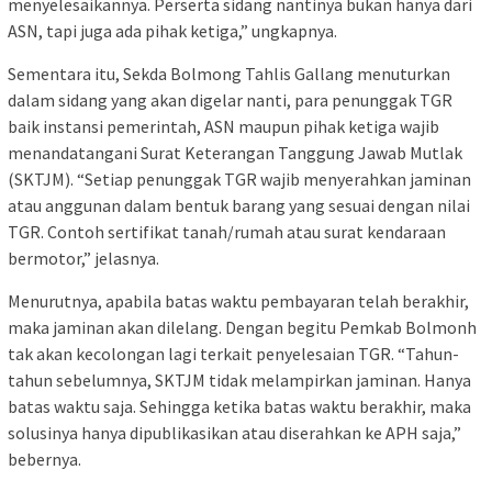
menyelesaikannya. Perserta sidang nantinya bukan hanya dari
ASN, tapi juga ada pihak ketiga,” ungkapnya.
Sementara itu, Sekda Bolmong Tahlis Gallang menuturkan
dalam sidang yang akan digelar nanti, para penunggak TGR
baik instansi pemerintah, ASN maupun pihak ketiga wajib
menandatangani Surat Keterangan Tanggung Jawab Mutlak
(SKTJM). “Setiap penunggak TGR wajib menyerahkan jaminan
atau anggunan dalam bentuk barang yang sesuai dengan nilai
TGR. Contoh sertifikat tanah/rumah atau surat kendaraan
bermotor,” jelasnya.
Menurutnya, apabila batas waktu pembayaran telah berakhir,
maka jaminan akan dilelang. Dengan begitu Pemkab Bolmonh
tak akan kecolongan lagi terkait penyelesaian TGR. “Tahun-
tahun sebelumnya, SKTJM tidak melampirkan jaminan. Hanya
batas waktu saja. Sehingga ketika batas waktu berakhir, maka
solusinya hanya dipublikasikan atau diserahkan ke APH saja,”
bebernya.