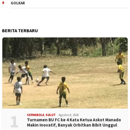
GOLKAR
BERITA TERBARU
1
SEPAKBOLA
,
SULUT
Agustus 8, 2026
Turnamen BU FC ke 4 Kata Ketua Askot Manado
Makin Inovatif, Banyak Orbitkan Bibit Unggul