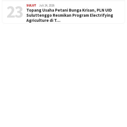
23
SULUT
Juli 24, 2026
Topang Usaha Petani Bunga Krisan, PLN UID
Suluttenggo Resmikan Program Electrifying
Agriculture di T…