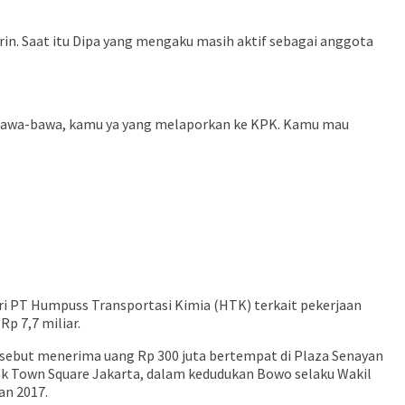
rin. Saat itu Dipa yang mengaku masih aktif sebagai anggota
ibawa-bawa, kamu ya yang melaporkan ke KPK. Kamu mau
ri PT Humpuss Transportasi Kimia (HTK) terkait pekerjaan
p 7,7 miliar.
disebut menerima uang Rp 300 juta bertempat di Plaza Senayan
dak Town Square Jakarta, dalam kedudukan Bowo selaku Wakil
n 2017.