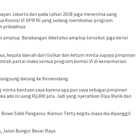
enayan Jakarta dan pada tahun 2018 juga menerima uang
ketua Komisi VI DPR RI yang sedang membahas program
 pribadinya.
m amplop. Belakangan diketahui amplop tersebut juga berisi
ur, kepala daerah dari Golkar dan ketum minta supaya pimpinan
erintah partai maka semua program komisi VI di kementerian
 langsung datang ke Kemendang.
ng minta bantuan saya karena apa pun saya sebagai pimpinan
 ada isi uang Rp300 juta. Jadi yang nyerahkan Dipa Malik dan
Bowo Sidik Pangarso. Namun Tetty begitu biasa dia dipanggil
a, Jalan Bungur Besar Raya.