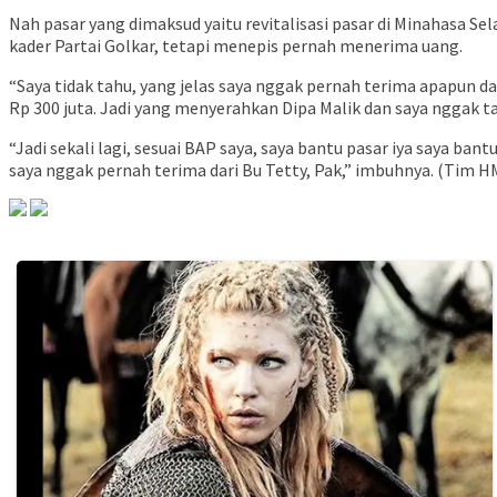
Nah pasar yang dimaksud yaitu revitalisasi pasar di Minahasa 
kader Partai Golkar, tetapi menepis pernah menerima uang.
“Saya tidak tahu, yang jelas saya nggak pernah terima apapun d
Rp 300 juta. Jadi yang menyerahkan Dipa Malik dan saya nggak t
“Jadi sekali lagi, sesuai BAP saya, saya bantu pasar iya saya bant
saya nggak pernah terima dari Bu Tetty, Pak,” imbuhnya. (Tim H