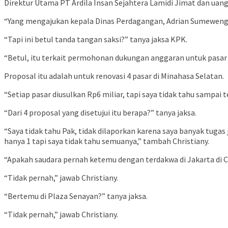
Direktur Utama PT Ardila Insan Sejahtera Lamidi Jimat dan uang 
“Yang mengajukan kepala Dinas Perdagangan, Adrian Sumeweng,
“Tapi ini betul tanda tangan saksi?” tanya jaksa KPK.
“Betul, itu terkait permohonan dukungan anggaran untuk pasar r
Proposal itu adalah untuk renovasi 4 pasar di Minahasa Selatan.
“Setiap pasar diusulkan Rp6 miliar, tapi saya tidak tahu sampai t
“Dari 4 proposal yang disetujui itu berapa?” tanya jaksa.
“Saya tidak tahu Pak, tidak dilaporkan karena saya banyak tugas
hanya 1 tapi saya tidak tahu semuanya,” tambah Christiany.
“Apakah saudara pernah ketemu dengan terdakwa di Jakarta di Ci
“Tidak pernah,” jawab Christiany.
“Bertemu di Plaza Senayan?” tanya jaksa.
“Tidak pernah,” jawab Christiany.