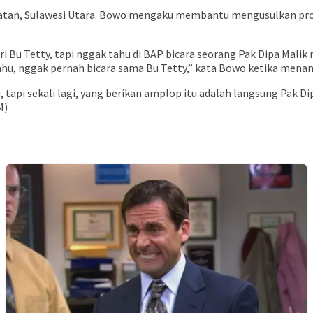
Selatan, Sulawesi Utara. Bowo mengaku membantu mengusulkan propo
ari Bu Tetty, tapi nggak tahu di BAP bicara seorang Pak Dipa Mal
ahu, nggak pernah bicara sama Bu Tetty,” kata Bowo ketika menan
u, tapi sekali lagi, yang berikan amplop itu adalah langsung Pak Di
M)