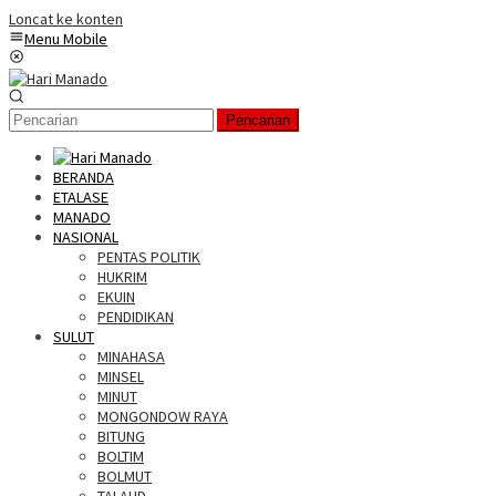
Loncat ke konten
Menu Mobile
Pencarian
BERANDA
ETALASE
MANADO
NASIONAL
PENTAS POLITIK
HUKRIM
EKUIN
PENDIDIKAN
SULUT
MINAHASA
MINSEL
MINUT
MONGONDOW RAYA
BITUNG
BOLTIM
BOLMUT