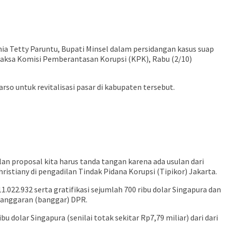
ia Tetty Paruntu, Bupati Minsel dalam persidangan kasus suap
 Jaksa Komisi Pemberantasan Korupsi (KPK), Rabu (2/10)
o untuk revitalisasi pasar di kabupaten tersebut.
lan proposal kita harus tanda tangan karena ada usulan dari
istiany di pengadilan Tindak Pidana Korupsi (Tipikor) Jakarta.
022.932 serta gratifikasi sejumlah 700 ribu dolar Singapura dan
n anggaran (banggar) DPR.
 dolar Singapura (senilai totak sekitar Rp7,79 miliar) dari dari