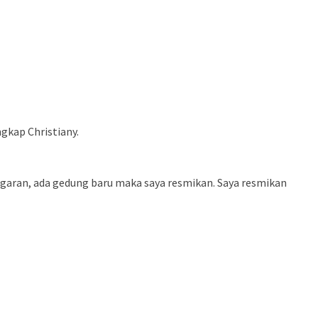
ngkap Christiany.
anggaran, ada gedung baru maka saya resmikan. Saya resmikan