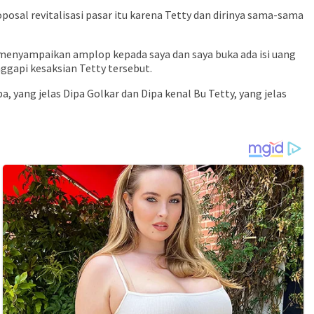
sal revitalisasi pasar itu karena Tetty dan dirinya sama-sama
ik menyampaikan amplop kepada saya dan saya buka ada isi uang
ggapi kesaksian Tetty tersebut.
pa, yang jelas Dipa Golkar dan Dipa kenal Bu Tetty, yang jelas