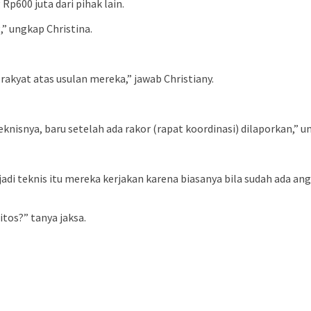
Rp600 juta dari pihak lain.
” ungkap Christina.
akyat atas usulan mereka,” jawab Christiany.
eknisnya, baru setelah ada rakor (rapat koordinasi) dilaporkan,” u
 jadi teknis itu mereka kerjakan karena biasanya bila sudah ada 
tos?” tanya jaksa.