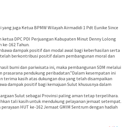
ng juga Ketua BPMW Wilayah Airmadidi 1 Pdt Eunike Since
eh ketua DPC PDI Perjuangan Kabupaten Minut Denny Lolong
n ke-162 Tahun.
bawa dampak positif dan modal awal bagi keberhasilan serta
 telah berkontribusi positif dalam pembangunan moral dan
 hasil bumi dan pariwisata ini, maka pembangunan SDM melalui
an prasarana pendukung peribadatan.”Dalam kesempatan ini
 terima kasih atas dukungan doa yang telah disampaikan
awa dampak positif bagi kemajuan Sulut khususnya dalam
gaan Sulut sebagai Provinsi paling aman tetap terpelihara.
hkan tali kasih untuk mendukung pelayanan jemaat setempat.
am perayaan HUT ke-162 Jemaat GMIM Sentrum dengan hadiah