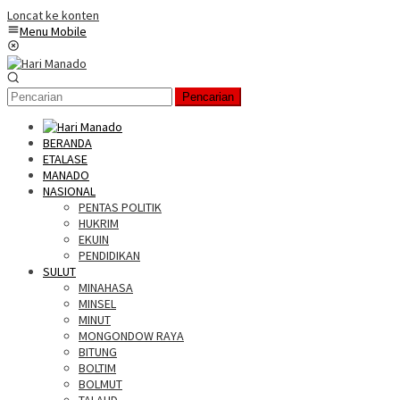
Loncat ke konten
Menu Mobile
Pencarian
BERANDA
ETALASE
MANADO
NASIONAL
PENTAS POLITIK
HUKRIM
EKUIN
PENDIDIKAN
SULUT
MINAHASA
MINSEL
MINUT
MONGONDOW RAYA
BITUNG
BOLTIM
BOLMUT