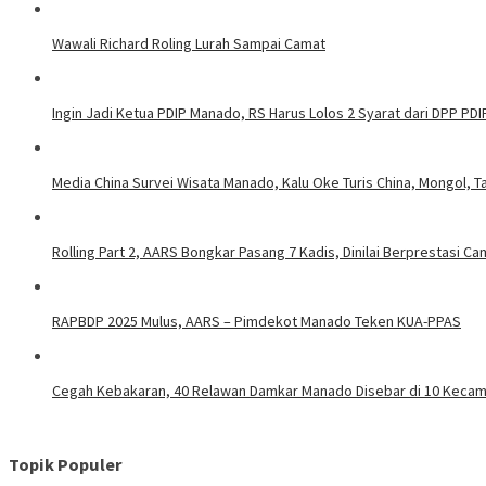
Wawali Richard Roling Lurah Sampai Camat
Ingin Jadi Ketua PDIP Manado, RS Harus Lolos 2 Syarat dari DPP PDI
Media China Survei Wisata Manado, Kalu Oke Turis China, Mongol, T
Rolling Part 2, AARS Bongkar Pasang 7 Kadis, Dinilai Berprestasi C
RAPBDP 2025 Mulus, AARS – Pimdekot Manado Teken KUA-PPAS
Cegah Kebakaran, 40 Relawan Damkar Manado Disebar di 10 Keca
Topik Populer