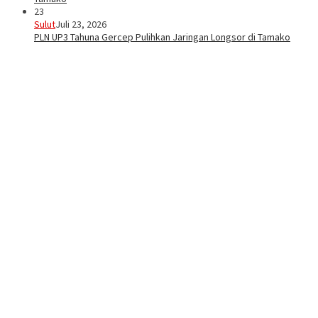
23
Sulut
Juli 23, 2026
PLN UP3 Tahuna Gercep Pulihkan Jaringan Longsor di Tamako