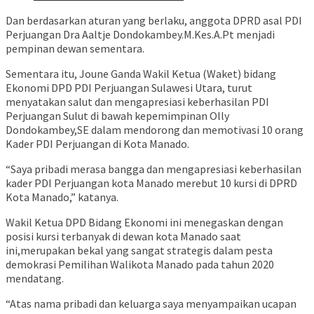
Dan berdasarkan aturan yang berlaku, anggota DPRD asal PDI
Perjuangan Dra Aaltje Dondokambey.M.Kes.A.Pt menjadi
pempinan dewan sementara.
Sementara itu, Joune Ganda Wakil Ketua (Waket) bidang
Ekonomi DPD PDI Perjuangan Sulawesi Utara, turut
menyatakan salut dan mengapresiasi keberhasilan PDI
Perjuangan Sulut di bawah kepemimpinan Olly
Dondokambey,SE dalam mendorong dan memotivasi 10 orang
Kader PDI Perjuangan di Kota Manado.
“Saya pribadi merasa bangga dan mengapresiasi keberhasilan
kader PDI Perjuangan kota Manado merebut 10 kursi di DPRD
Kota Manado,” katanya.
Wakil Ketua DPD Bidang Ekonomi ini menegaskan dengan
posisi kursi terbanyak di dewan kota Manado saat
ini,merupakan bekal yang sangat strategis dalam pesta
demokrasi Pemilihan Walikota Manado pada tahun 2020
mendatang.
“Atas nama pribadi dan keluarga saya menyampaikan ucapan