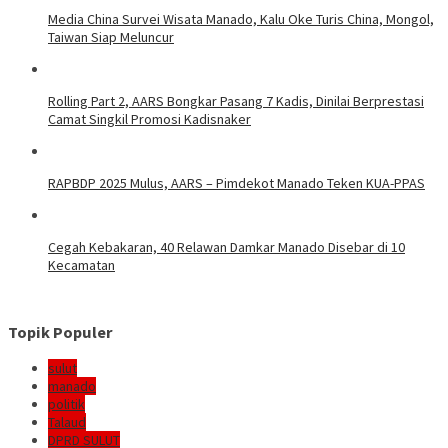
Media China Survei Wisata Manado, Kalu Oke Turis China, Mongol,
Taiwan Siap Meluncur
Rolling Part 2, AARS Bongkar Pasang 7 Kadis, Dinilai Berprestasi
Camat Singkil Promosi Kadisnaker
RAPBDP 2025 Mulus, AARS – Pimdekot Manado Teken KUA-PPAS
Cegah Kebakaran, 40 Relawan Damkar Manado Disebar di 10
Kecamatan
Topik Populer
sulut
manado
politik
Talaud
DPRD SULUT