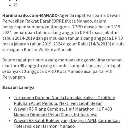
Harimanado.com-MANADO
-Agenda rapat Paripurna Dewan
Perwakilan Rakyat Darah(DPRD)Kota Manado, dalam
pengucapan sumpah/janji anggota DPRD masa jabatan 2019-
2024, penutupan tahun sidang anggota DPRD masa jabatan
tahun 2014-2019 dan pembukaan tahun sidang anggota DPRD
masa jabatan tahun 2019-2024 digelar Rabu (14/8/2019) di aula
serbaguna Kantor Walikota Manado.
Dalam rapat paripurna yang merupakan agenda lima tahunan,
diantara 40 anggota yang di ambil sumpah dan janji,terdapat
sebanyak 10 anggota DPRD Kota Manado asal partai PDI
Perjuangan.
Bacaan Lainnya
Turnamen Domino Nanda Lamadau Sukses Orbitkan
Puluhan Atlet Pemula, Next Iven Lebih Beaar
Wawali RS Riang Gembira, Half Marathon HUT 403
Manado Diminati Pelari Dunia, Ini Juaranya
Wawali RS Salut Bukber yang Digagas APM, Cerminkan
Toleransi dan Harmoni Manado