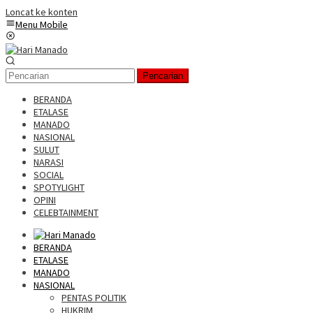
Loncat ke konten
Menu Mobile
Pencarian
BERANDA
ETALASE
MANADO
NASIONAL
SULUT
NARASI
SOCIAL
SPOTYLIGHT
OPINI
CELEBTAINMENT
BERANDA
ETALASE
MANADO
NASIONAL
PENTAS POLITIK
HUKRIM