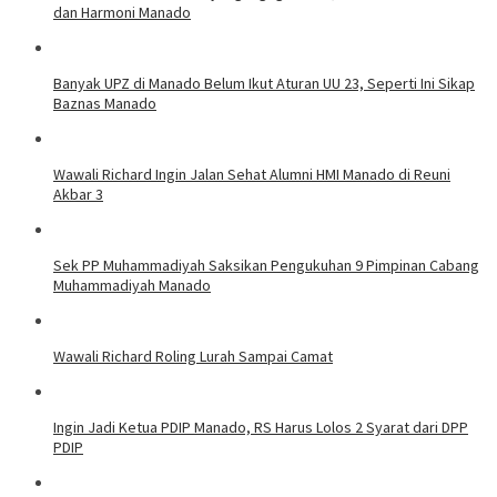
dan Harmoni Manado
Banyak UPZ di Manado Belum Ikut Aturan UU 23, Seperti Ini Sikap
Baznas Manado
Wawali Richard Ingin Jalan Sehat Alumni HMI Manado di Reuni
Akbar 3
Sek PP Muhammadiyah Saksikan Pengukuhan 9 Pimpinan Cabang
Muhammadiyah Manado
Wawali Richard Roling Lurah Sampai Camat
Ingin Jadi Ketua PDIP Manado, RS Harus Lolos 2 Syarat dari DPP
PDIP