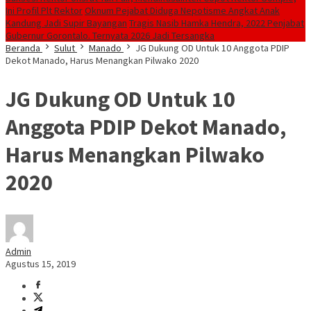
Ini Profil Plt Rektor
Oknum Pejabat Diduga Nepotisme Angkat Anak
Kandung Jadi Supir Bayangan
Tragis Nasib Hamka Hendra, 2022 Penjabat
Gubernur Gorontalo. Ternyata 2026 Jadi Tersangka
Beranda
Sulut
Manado
JG Dukung OD Untuk 10 Anggota PDIP
Dekot Manado, Harus Menangkan Pilwako 2020
JG Dukung OD Untuk 10
Anggota PDIP Dekot Manado,
Harus Menangkan Pilwako
2020
Admin
Agustus 15, 2019