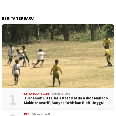
BERITA TERBARU
1
SEPAKBOLA
,
SULUT
Agustus 8, 2026
Turnamen BU FC ke 4 Kata Ketua Askot Manado
Makin Inovatif, Banyak Orbitkan Bibit Unggul
PLN
Agustus 7, 2026