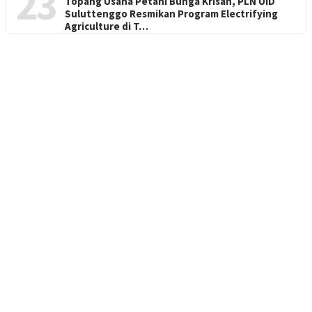
23
Topang Usaha Petani Bunga Krisan, PLN UID
Suluttenggo Resmikan Program Electrifying
Agriculture di T…