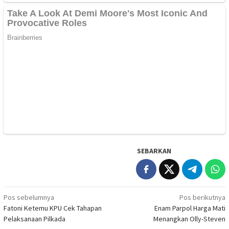
SEBARKAN
Navigasi
Pos sebelumnya
Pos berikutnya
Fatoni Ketemu KPU Cek Tahapan
Enam Parpol Harga Mati
pos
Pelaksanaan Pilkada
Menangkan Olly-Steven