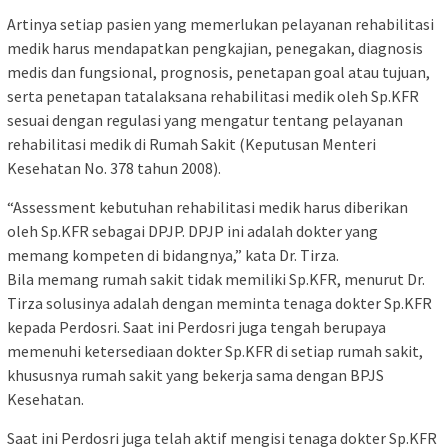
Artinya setiap pasien yang memerlukan pelayanan rehabilitasi
medik harus mendapatkan pengkajian, penegakan, diagnosis
medis dan fungsional, prognosis, penetapan goal atau tujuan,
serta penetapan tatalaksana rehabilitasi medik oleh Sp.KFR
sesuai dengan regulasi yang mengatur tentang pelayanan
rehabilitasi medik di Rumah Sakit (Keputusan Menteri
Kesehatan No. 378 tahun 2008).
“Assessment kebutuhan rehabilitasi medik harus diberikan
oleh Sp.KFR sebagai DPJP. DPJP ini adalah dokter yang
memang kompeten di bidangnya,” kata Dr. Tirza.
Bila memang rumah sakit tidak memiliki Sp.KFR, menurut Dr.
Tirza solusinya adalah dengan meminta tenaga dokter Sp.KFR
kepada Perdosri. Saat ini Perdosri juga tengah berupaya
memenuhi ketersediaan dokter Sp.KFR di setiap rumah sakit,
khususnya rumah sakit yang bekerja sama dengan BPJS
Kesehatan.
Saat ini Perdosri juga telah aktif mengisi tenaga dokter Sp.KFR