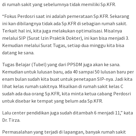
di rumah sakit yang sebelumnya tidak memiliki Sp.KFR.
“Fokus Perdosri saat ini adalah pemerataan Sp.KFR. Sekarang
ini kan dibilangnya tidak ada Sp.KFR di sebagian rumah sakit.
Terkait hal ini, kita juga melakukan optimalisasi. Misalnya
melalui SIP (Surat Izin Praktik Dokter), ini kan bisa menjadi 3.
Kemudian melalui Surat Tugas, setiap dua minggu kita bisa
datang ke sana.
Tugas Belajar (Tubel) yang dari PPSDM juga akan ke sana.
Kemudian untuk lulusan baru, ada 40 sampai 50 lulusan baru per
enam bulan sudah kita buat untuk penetapan SIP-nya. Jadi kita
lihat kelas rumah sakitnya. Misalkan di rumah sakit kelas C
sudah ada dua orang Sp.KFR, kita minta ketua cabang Perdosri
untuk disebar ke tempat yang belum ada Sp.KFR.
Lalu center pendidikan juga sudah ditambah 6 menjadi 11,” kata
Dr. Tirza.
Permasalahan yang terjadi di lapangan, banyak rumah sakit