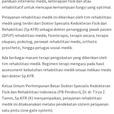
panduan intervensi medis, keterapian fisik dan atau
rehabilitatif untuk mencapai kemampuan fungsi yang optimal.
Pelayanan rehabilitasi medik ini diberikan oleh tim rehabilitasi
medik yang terdiri dari Dokter Spesialis Kedokteran Fisik dan
Rehabilitasi (Sp.KFR) sebagai dokter penanggung jawab pasien
(DPJP) rehabilitasi medik, fisioterapis, terapis wicara, terapis
okupasi, psikolog, perawat rehabilitasi medis, orthotic
prosthetic, hingga petugas sosial medik.
Ada berbagai macam terapi pengobatan yang diberikan oleh
tim rehabilitasi medik. Regimen terapi mengacu pada hasil
assessment kebutuhan rehabilitasi medik sesuai indikasi medis
dari dokter Sp.KFR.
Ketua Umum Perhimpunan Besar Dokter Spesialis Kedokteran
Fisik dan Rehabilitasi Indonesia (PB Perdosri), Dr. dr. Tirza Z.
Tamin, Sp.KFR (K) menyampaikan, pelayanan rehabilitasi
medik ini dilaksanakan melalui pendekatan sistem pelayanan
satu pintu (one gate system).