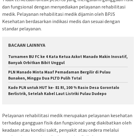
dan fungsional dengan menyediakan pelayanan rehabilitasi
medik. Pelayanan rehabilitasi medik dijamin oleh BPJS
Kesehatan berdasarkan indikasi medis dan sesuai dengan
standar pelayanan.
BACAAN LAINNYA
Turnamen BU FC ke 4 Kata Ketua Askot Manado Makin Inovatif,
Banyak Orbitkan Bibit Unggul
PLN Manado Minta Maaf Pemadaman Bergilir di Pulau
Bunaken, Minggu Dua PLTD Pulih Total
Kado PLN untuk HUT ke- 81 RI, 100 % Rasio Desa Gorontalo
Berlistrik, Setelah Kabel Laut Listriki Pulau Dudepo
Pelayanan rehabilitasi medik merupakan pelayanan kesehatan
terhadap gangguan fisik dan fungsional yang diakibatkan oleh
keadaan atau kondisi sakit, penyakit atau cedera melalui