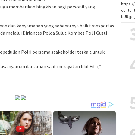
https:
juga memberikan bingkisan bagi personil yang
content
NUR.jp
nan dan kenyamanan yang sebenarnya baik transportasi
lda melalui Dirlantas Polda Sulut Kombes Pol I Gusti
kepedulian Polri bersama stakeholder terkait untuk
asa nyaman dan aman saat merayakan Idul Fitri,”