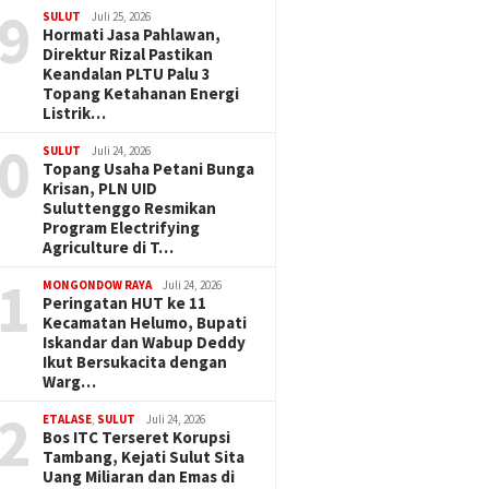
9
SULUT
Juli 25, 2026
Hormati Jasa Pahlawan,
Direktur Rizal Pastikan
Keandalan PLTU Palu 3
Topang Ketahanan Energi
Listrik…
0
SULUT
Juli 24, 2026
Topang Usaha Petani Bunga
Krisan, PLN UID
Suluttenggo Resmikan
Program Electrifying
Agriculture di T…
1
MONGONDOW RAYA
Juli 24, 2026
Peringatan HUT ke 11
Kecamatan Helumo, Bupati
Iskandar dan Wabup Deddy
Ikut Bersukacita dengan
Warg…
2
ETALASE
,
SULUT
Juli 24, 2026
Bos ITC Terseret Korupsi
Tambang, Kejati Sulut Sita
Uang Miliaran dan Emas di