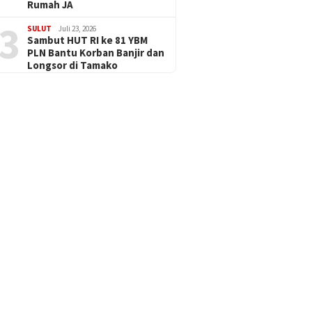
Rumah JA
3
SULUT
Juli 23, 2026
Sambut HUT RI ke 81 YBM
PLN Bantu Korban Banjir dan
Longsor di Tamako